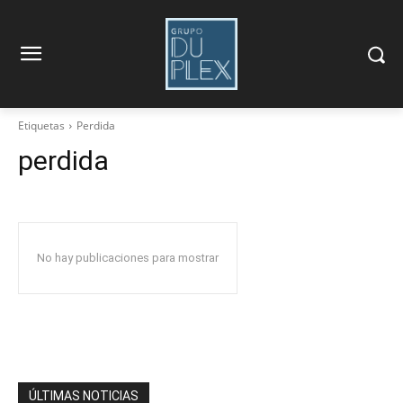
Etiquetas
Perdida
perdida
No hay publicaciones para mostrar
ÚLTIMAS NOTICIAS