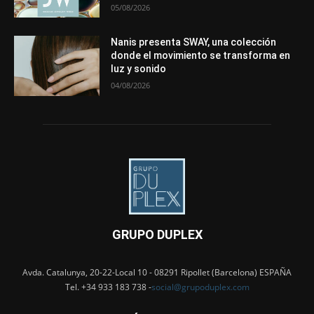
05/08/2026
Nanis presenta SWAY, una colección
donde el movimiento se transforma en
luz y sonido
04/08/2026
GRUPO DUPLEX
Avda. Catalunya, 20-22-Local 10 - 08291 Ripollet (Barcelona) ESPAÑA
Tel. +34 933 183 738 -
social@grupoduplex.com