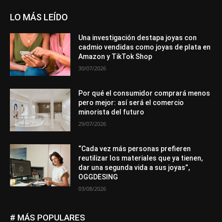
LO MÁS LEÍDO
Una investigación destapa joyas con
cadmio vendidas como joyas de plata en
Amazon y TikTok Shop
30/07/2026
Por qué el consumidor comprará menos
pero mejor: así será el comercio
minorista del futuro
29/07/2026
“Cada vez más personas prefieren
reutilizar los materiales que ya tienen,
dar una segunda vida a sus joyas”,
OGGDESING
03/08/2026
# MÁS POPULARES