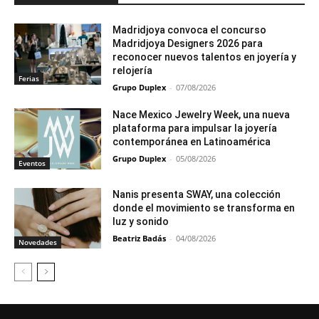
Madridjoya convoca el concurso
Madridjoya Designers 2026 para
reconocer nuevos talentos en joyería y
relojería
Ferias
Grupo Duplex
-
07/08/2026
Nace Mexico Jewelry Week, una nueva
plataforma para impulsar la joyería
contemporánea en Latinoamérica
Grupo Duplex
-
05/08/2026
Eventos
Nanis presenta SWAY, una colección
donde el movimiento se transforma en
luz y sonido
Beatriz Badás
-
04/08/2026
Novedades