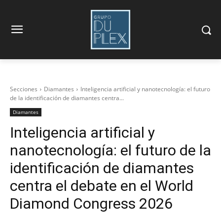
Secciones
Diamantes
Inteligencia artificial y nanotecnología: el futuro
de la identificación de diamantes centra...
Diamantes
Inteligencia artificial y
nanotecnología: el futuro de la
identificación de diamantes
centra el debate en el World
Diamond Congress 2026