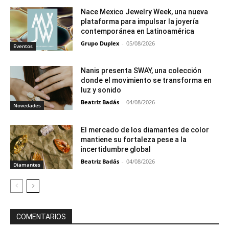
Nace Mexico Jewelry Week, una nueva
plataforma para impulsar la joyería
contemporánea en Latinoamérica
Grupo Duplex
-
05/08/2026
Eventos
Nanis presenta SWAY, una colección
donde el movimiento se transforma en
luz y sonido
Beatriz Badás
-
04/08/2026
Novedades
El mercado de los diamantes de color
mantiene su fortaleza pese a la
incertidumbre global
Beatriz Badás
-
04/08/2026
Diamantes
COMENTARIOS