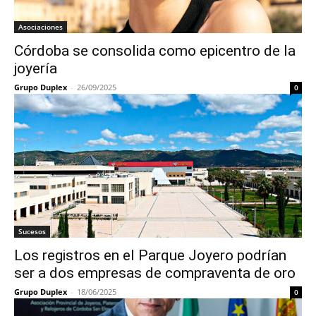
Asociaciones
Córdoba se consolida como epicentro de la
joyería
Grupo Duplex
-
26/09/2025
0
Sucesos
Los registros en el Parque Joyero podrían
ser a dos empresas de compraventa de oro
Grupo Duplex
-
18/06/2025
0