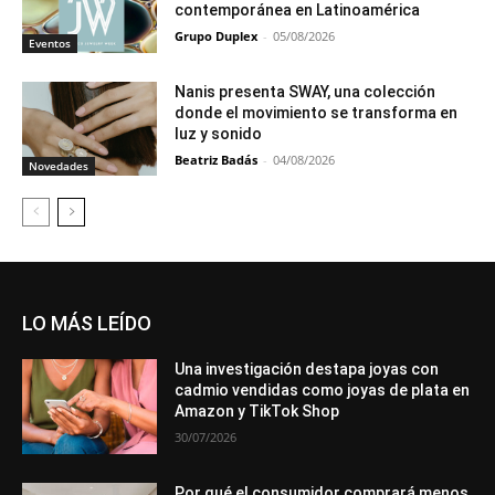
contemporánea en Latinoamérica
Grupo Duplex
-
05/08/2026
Eventos
Nanis presenta SWAY, una colección
donde el movimiento se transforma en
luz y sonido
Beatriz Badás
-
04/08/2026
Novedades
LO MÁS LEÍDO
Una investigación destapa joyas con
cadmio vendidas como joyas de plata en
Amazon y TikTok Shop
30/07/2026
Por qué el consumidor comprará menos