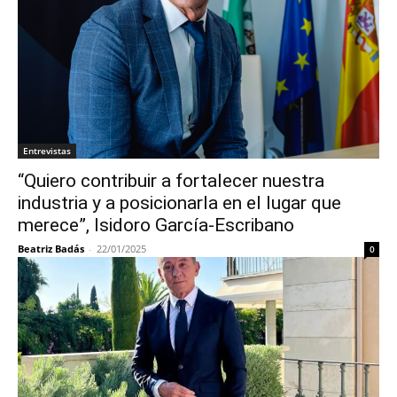
Entrevistas
“Quiero contribuir a fortalecer nuestra
industria y a posicionarla en el lugar que
merece”, Isidoro García-Escribano
Beatriz Badás
-
22/01/2025
0