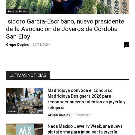
Asociaciones
Isidoro García-Escribano, nuevo presidente
de la Asociación de Joyeros de Córdoba
San Eloy
Grupo Duplex
-
29/11/2024
0
ÚLTIMAS NOTICIAS
Madridjoya convoca el concurso
Madridjoya Designers 2026 para
reconocer nuevos talentos en joyería y
relojería
Ferias
Grupo Duplex
-
07/08/2026
Nace Mexico Jewelry Week, una nueva
plataforma para impulsar la joyería