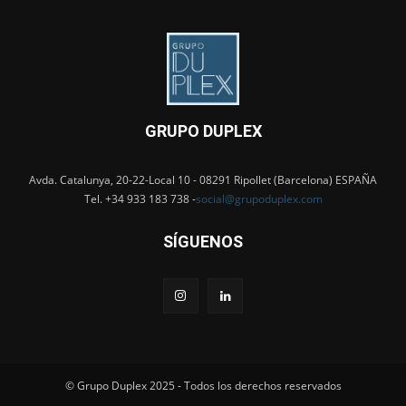
GRUPO DUPLEX
Avda. Catalunya, 20-22-Local 10 - 08291 Ripollet (Barcelona) ESPAÑA
Tel. +34 933 183 738 -
social@grupoduplex.com
SÍGUENOS
© Grupo Duplex 2025 - Todos los derechos reservados