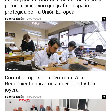
primera indicación geográfica española
protegida por la Unión Europea
Beatriz Badás
-
29/07/2026
0
Formación
Córdoba impulsa un Centro de Alto
Rendimiento para fortalecer la industria
joyera
Beatriz Badás
-
05/03/2026
0