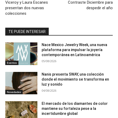
Viceroy y Laura Escanes
Contraste Diciembre para
presentan dos nuevas
despedir el año
colecciones
TE PUEDE INTERESAR
Nace Mexico Jewelry Week, una nueva
plataforma para impulsar la joyería
contemporánea en Latinoamérica
05/08/2026
Eventos
Nanis presenta SWAY, una colección
donde el movimiento se transforma en
luz y sonido
04/08/2026
Novedades
El mercado de los diamantes de color
mantiene su fortaleza pese a la
incertidumbre global