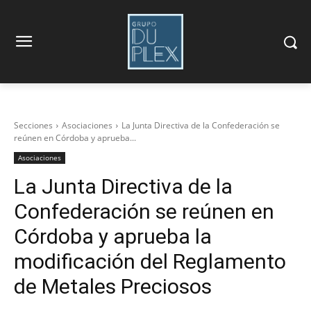
Secciones
Asociaciones
La Junta Directiva de la Confederación se
reúnen en Córdoba y aprueba...
Asociaciones
La Junta Directiva de la
Confederación se reúnen en
Córdoba y aprueba la
modificación del Reglamento
de Metales Preciosos