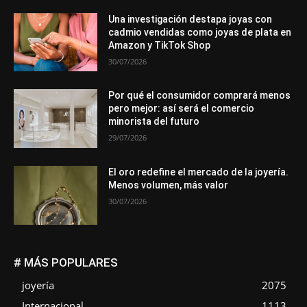
Una investigación destapa joyas con
cadmio vendidas como joyas de plata en
Amazon y TikTok Shop
30/07/2026
Por qué el consumidor comprará menos
pero mejor: así será el comercio
minorista del futuro
29/07/2026
El oro redefine el mercado de la joyería.
Menos volumen, más valor
30/07/2026
# MÁS POPULARES
joyería
2075
Internacional
1113