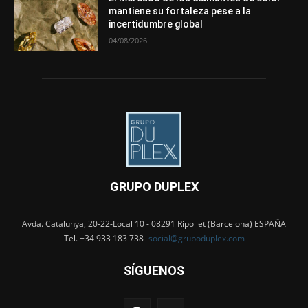
mantiene su fortaleza pese a la
incertidumbre global
04/08/2026
GRUPO DUPLEX
Avda. Catalunya, 20-22-Local 10 - 08291 Ripollet (Barcelona) ESPAÑA
Tel. +34 933 183 738 -
social@grupoduplex.com
SÍGUENOS