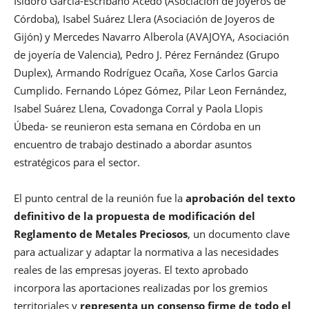
Isidoro García-Escribano Acedo (Asociación de Joyeros de
Córdoba), Isabel Suárez Llera (Asociación de Joyeros de
Gijón) y Mercedes Navarro Alberola (AVAJOYA, Asociación
de joyería de Valencia), Pedro J. Pérez Fernández (Grupo
Duplex), Armando Rodríguez Ocaña, Xose Carlos Garcia
Cumplido. Fernando López Gómez, Pilar Leon Fernández,
Isabel Suárez Llena, Covadonga Corral y Paola Llopis
Úbeda- se reunieron esta semana en Córdoba en un
encuentro de trabajo destinado a abordar asuntos
estratégicos para el sector.
El punto central de la reunión fue la
aprobación del texto
definitivo de la propuesta de modificación del
Reglamento de Metales Preciosos
, un documento clave
para actualizar y adaptar la normativa a las necesidades
reales de las empresas joyeras. El texto aprobado
incorpora las aportaciones realizadas por los gremios
territoriales y
representa un consenso firme de todo el