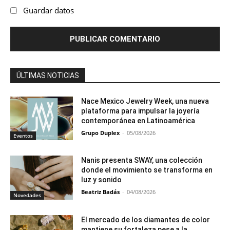
Guardar datos
ÚLTIMAS NOTICIAS
Nace Mexico Jewelry Week, una nueva
plataforma para impulsar la joyería
contemporánea en Latinoamérica
Grupo Duplex
-
05/08/2026
Eventos
Nanis presenta SWAY, una colección
donde el movimiento se transforma en
luz y sonido
Beatriz Badás
-
04/08/2026
Novedades
El mercado de los diamantes de color
mantiene su fortaleza pese a la