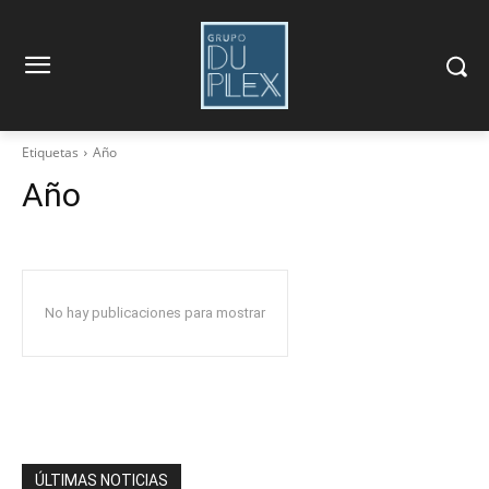
Etiquetas
Año
Año
No hay publicaciones para mostrar
ÚLTIMAS NOTICIAS