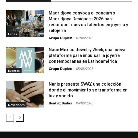
Madridjoya convoca el concurso
Madridjoya Designers 2026 para
reconocer nuevos talentos en joyería y
relojería
Ferias
Grupo Duplex
-
07/08/2026
Nace Mexico Jewelry Week, una nueva
plataforma para impulsar la joyería
contemporánea en Latinoamérica
Grupo Duplex
-
05/08/2026
Eventos
Nanis presenta SWAY, una colección
donde el movimiento se transforma en
luz y sonido
Beatriz Badás
-
04/08/2026
Novedades