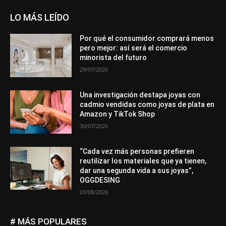
LO MÁS LEÍDO
Por qué el consumidor comprará menos
pero mejor: así será el comercio
minorista del futuro
29/07/2026
Una investigación destapa joyas con
cadmio vendidas como joyas de plata en
Amazon y TikTok Shop
30/07/2026
“Cada vez más personas prefieren
reutilizar los materiales que ya tienen,
dar una segunda vida a sus joyas”,
OGGDESING
03/08/2026
# MÁS POPULARES