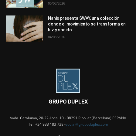
05/08/2026
Nanis presenta SWAY, una colección
donde el movimiento se transforma en
luz y sonido
04/08/2026
GRUPO DUPLEX
Avda. Catalunya, 20-22-Local 10 - 08291 Ripollet (Barcelona) ESPAÑA
Tel. +34 933 183 738 -
social@grupoduplex.com