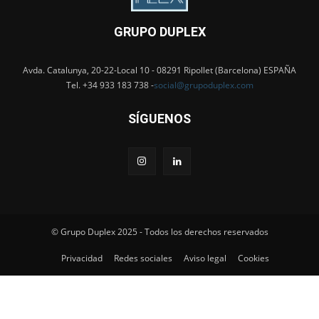
GRUPO DUPLEX
Avda. Catalunya, 20-22-Local 10 - 08291 Ripollet (Barcelona) ESPAÑA
Tel. +34 933 183 738 -
social@grupoduplex.com
SÍGUENOS
© Grupo Duplex 2025 - Todos los derechos reservados
Privacidad
Redes sociales
Aviso legal
Cookies