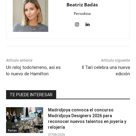
Beatriz Badás
Periodista
Artículo anterior
Artículo siguiente
Un reloj todoterreno, así es
Il Tarí celebra una nueva
lo nuevo de Hamilton
edición
TE PUEDE INTERESAR
Madridjoya convoca el concurso
Madridjoya Designers 2026 para
reconocer nuevos talentos en joyería y
relojería
Ferias
07/08/2026