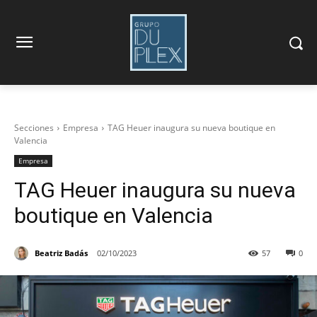
Secciones
Empresa
TAG Heuer inaugura su nueva boutique en
Valencia
Empresa
TAG Heuer inaugura su nueva
boutique en Valencia
Beatriz Badás
02/10/2023
57
0