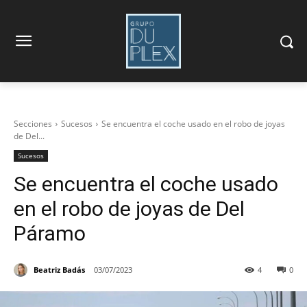
Secciones
Sucesos
Se encuentra el coche usado en el robo de joyas
de Del...
Sucesos
Se encuentra el coche usado
en el robo de joyas de Del
Páramo
Beatriz Badás
03/07/2023
4
0