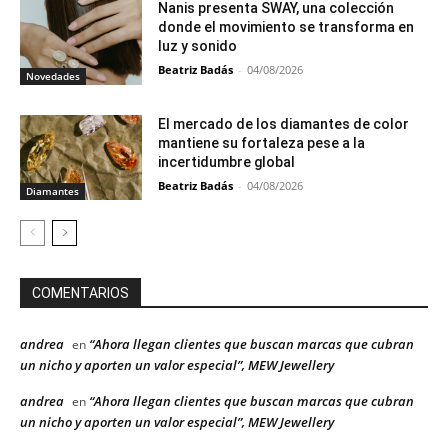
Nanis presenta SWAY, una colección
donde el movimiento se transforma en
luz y sonido
Beatriz Badás
-
04/08/2026
Novedades
El mercado de los diamantes de color
mantiene su fortaleza pese a la
incertidumbre global
Beatriz Badás
-
04/08/2026
Diamantes
COMENTARIOS
andrea
“Ahora llegan clientes que buscan marcas que cubran
en
un nicho y aporten un valor especial”, MEW Jewellery
andrea
“Ahora llegan clientes que buscan marcas que cubran
en
un nicho y aporten un valor especial”, MEW Jewellery