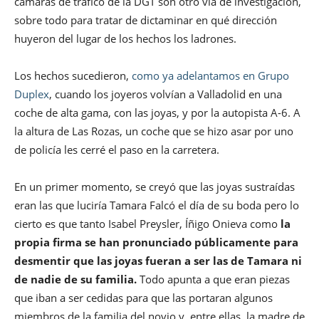
cámaras de tráfico de la DGT son otro vía de investigación,
sobre todo para tratar de dictaminar en qué dirección
huyeron del lugar de los hechos los ladrones.
Los hechos sucedieron,
como ya adelantamos en Grupo
Duplex
, cuando los joyeros volvían a Valladolid en una
coche de alta gama, con las joyas, y por la autopista A-6. A
la altura de Las Rozas, un coche que se hizo asar por uno
de policía les cerré el paso en la carretera.
En un primer momento, se creyó que las joyas sustraídas
eran las que luciría Tamara Falcó el día de su boda pero lo
cierto es que tanto Isabel Preysler, Íñigo Onieva como
la
propia firma se han pronunciado públicamente para
desmentir que las joyas fueran a ser las de Tamara ni
de nadie de su familia.
Todo apunta a que eran piezas
que iban a ser cedidas para que las portaran algunos
miembros de la familia del novio y, entre ellas, la madre de