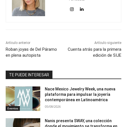
Artículo anterior
Artículo siguiente
Roban joyas de Del Páramo
Cuenta atrás para la primera
en plena autopista
edición de SIJE
TE PUEDE INTERESAR
Nace Mexico Jewelry Week, una nueva
plataforma para impulsar la joyería
contemporánea en Latinoamérica
05/08/2026
Eventos
Nanis presenta SWAY, una colección
donde el movimiento se transforma en