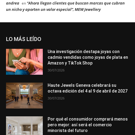
andrea
“Ahora llegan clientes que buscan marcas que cubran
en
un nicho y aporten un valor especial”, MEW Jewellery
LO MÁS LEÍDO
Una investigación destapa joyas con
cadmio vendidas como joyas de plata en
Amazon y TikTok Shop
30/07/2026
Haute Jewels Geneva celebrará su
octava edición del 4 al 9 de abril de 2027
30/07/2026
Por qué el consumidor comprará menos
pero mejor: así será el comercio
minorista del futuro