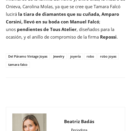
Onieva, Carolina Molas, ya que se cree que Tamara Falcó
lucirá
la tiara de diamantes que su cuñada, Amparo
Corsini, llevó en su boda con Manuel Falcó
;
unos
pendientes de Tous Atelier
, diseñados para la
ocasión, y el anillo de compromiso de la firma
Repossi
.
Del Páramo Vintage Joyas
Jewelry
joyería
robo
robo joyas
tamara falco
Beatriz Badás
Periodista