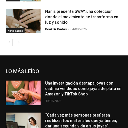
Nanis presenta SWAY, una colección
donde el movimiento se transforma en
luz y sonido
Beatriz Badás
-
04/08/2026
Novedades
LO MÁS LEÍDO
Una investigación destapa joyas con
cadmio vendidas como joyas de plata en
Amazon y TikTok Shop
30/07/2026
“Cada vez más personas prefieren
reutilizar los materiales que ya tienen,
dar una segunda vida a sus joyas”,