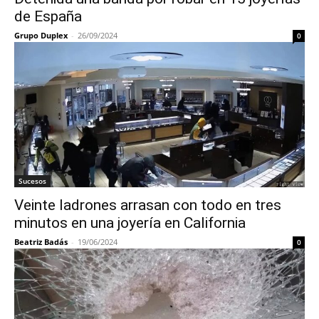
de España
Grupo Duplex
-
26/09/2024
0
Sucesos
Veinte ladrones arrasan con todo en tres
minutos en una joyería en California
Beatriz Badás
-
19/06/2024
0