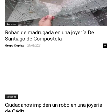
Sucesos
Roban de madrugada en una joyería De
Santiago de Compostela
Grupo Duplex
-
27/03/2024
0
Sucesos
Ciudadanos impiden un robo en una joyería
de Cádiz