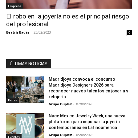
Empresa
El robo en la joyería no es el principal riesgo
del profesional
Beatriz Badás
-
23/02/2023
0
ÚLTIMAS NOTICIAS
Madridjoya convoca el concurso
Madridjoya Designers 2026 para
reconocer nuevos talentos en joyería y
relojería
Ferias
Grupo Duplex
-
07/08/2026
Nace Mexico Jewelry Week, una nueva
plataforma para impulsar la joyería
contemporánea en Latinoamérica
Grupo Duplex
-
05/08/2026
Eventos