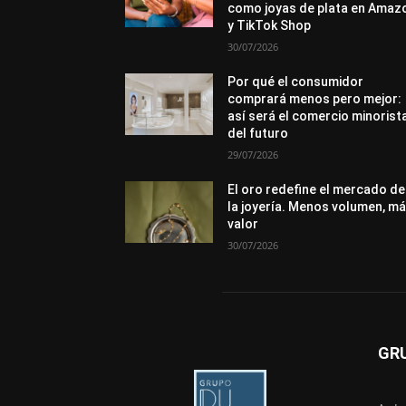
como joyas de plata en Amaz
y TikTok Shop
30/07/2026
Por qué el consumidor
comprará menos pero mejor:
así será el comercio minorist
del futuro
29/07/2026
El oro redefine el mercado de
la joyería. Menos volumen, m
valor
30/07/2026
GR