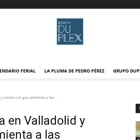
ENDARIO FERIAL
LA PLUMA DE PEDRO PÉREZ
GRUPO DUP
y rocían con gas pimienta a las...
a en Valladolid y
mienta a las
E