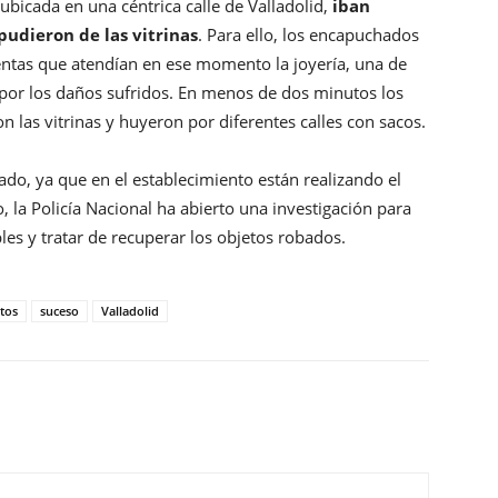
 ubicada en una céntrica calle de Valladolid,
iban
udieron de las vitrinas
. Para ello, los encapuchados
entas que atendían en ese momento la joyería, una de
a por los daños sufridos. En menos de dos minutos los
n las vitrinas y huyeron por diferentes calles con sacos.
do, ya que en el establecimiento están realizando el
 la Policía Nacional ha abierto una investigación para
les y tratar de recuperar los objetos robados.
tos
suceso
Valladolid