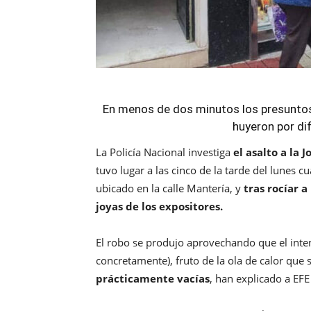
En menos de dos minutos los presuntos a
huyeron por di
La Policía Nacional investiga
el asalto a la 
tuvo lugar a las cinco de la tarde del lunes 
ubicado en la calle Mantería, y
tras rocíar 
joyas de los expositores.
El robo se produjo aprovechando que el inten
concretamente), fruto de la ola de calor que
prácticamente vacías
, han explicado a EFE