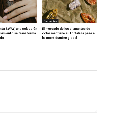
Diamantes
nta SWAY, una colección
El mercado de los diamantes de
vimiento se transforma
color mantiene su fortaleza pese a
ido
la incertidumbre global