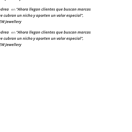
ndrea
“Ahora llegan clientes que buscan marcas
en
e cubran un nicho y aporten un valor especial”,
W Jewellery
ndrea
“Ahora llegan clientes que buscan marcas
en
e cubran un nicho y aporten un valor especial”,
W Jewellery