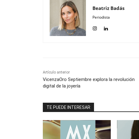
Beatriz Badás
Periodista
Artículo anterior
VicenzaOro Septiembre explora la revolución
digital de la joyería
TE PUEDE INTERESAR