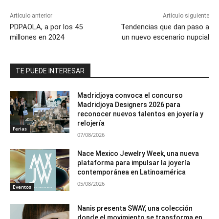
Artículo anterior
Artículo siguiente
PDPAOLA, a por los 45
Tendencias que dan paso a
millones en 2024
un nuevo escenario nupcial
TE PUEDE INTERESAR
Madridjoya convoca el concurso
Madridjoya Designers 2026 para
reconocer nuevos talentos en joyería y
relojería
Ferias
07/08/2026
Nace Mexico Jewelry Week, una nueva
plataforma para impulsar la joyería
contemporánea en Latinoamérica
05/08/2026
Eventos
Nanis presenta SWAY, una colección
donde el movimiento se transforma en