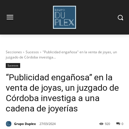
Secciones
Sucesos
"Publicidad engañosa" en la venta de joyas, un
juzgado de Córdoba investiga...
Sucesos
“Publicidad engañosa” en la
venta de joyas, un juzgado de
Córdoba investiga a una
cadena de joyerías
Grupo Duplex
27/03/2024
920
0