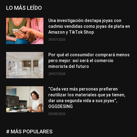
LO MÁS LEÍDO
Una investigación destapa joyas con
cadmio vendidas como joyas de plata en
Amazon y TikTok Shop
30/07/2026
Por qué el consumidor comprará menos
pero mejor: así será el comercio
minorista del futuro
29/07/2026
“Cada vez más personas prefieren
reutilizar los materiales que ya tienen,
dar una segunda vida a sus joyas”,
OGGDESING
03/08/2026
# MÁS POPULARES