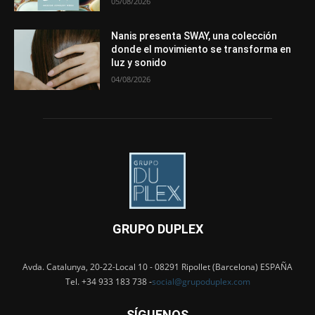
05/08/2026
Nanis presenta SWAY, una colección
donde el movimiento se transforma en
luz y sonido
04/08/2026
GRUPO DUPLEX
Avda. Catalunya, 20-22-Local 10 - 08291 Ripollet (Barcelona) ESPAÑA
Tel. +34 933 183 738 -
social@grupoduplex.com
SÍGUENOS