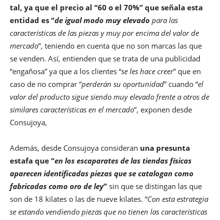
tal, ya que el precio al “60 o el 70%” que señala esta
entidad es “
de igual modo muy elevado
para las
características de las piezas y muy por encima del valor de
mercado
”, teniendo en cuenta que no son marcas las que
se venden. Así, entienden que se trata de una publicidad
“engañosa” ya que a los clientes “
se les hace creer
” que en
caso de no comprar “
perderán su oportunidad
” cuando “
el
valor del producto sigue siendo muy elevado frente a otros de
similares características en el mercado
”, exponen desde
Consujoya,
Además, desde Consujoya consideran
una presunta
estafa que “
en los escaparates de las tiendas físicas
aparecen identificadas piezas que se catalogan como
fabricadas como oro de ley
”
sin que se distingan las que
son de 18 kilates o las de nueve kilates. “
Con esta estrategia
se estando vendiendo piezas que no tienen las características