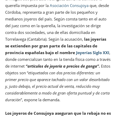
querella impuesta por la
Asociación Consujoya
que, desde
Córdoba, representa a gran parte de los pequeños y
medianos joyeros del país. Según consta tanto en el auto
del juez como en la querella, la investigación se dirige
contra dos sociedades, una de ellas domiciliada en
Torrelavega (Cantabria). Según la acusación,
las joyerías
se extienden por gran parte de las capitales de
provincia españolas bajo el nombre
Joyerías Siglo XXI
,
donde comercializan tanto en la tienda física como a través
de internet
“artículos de joyería a precios de ganga”.
Estos
objetos son “
etiquetados con dos precios diferentes: un
primer precio que aparece tachado con un valor desorbitado
y, justo debajo, el precio actual de venta, reducido muy
considerablemente a modo de gran oferta puntual y de corta
duración
”, expone la demanda.
Los joyeros de Consujoya aseguran que la rebaja no es