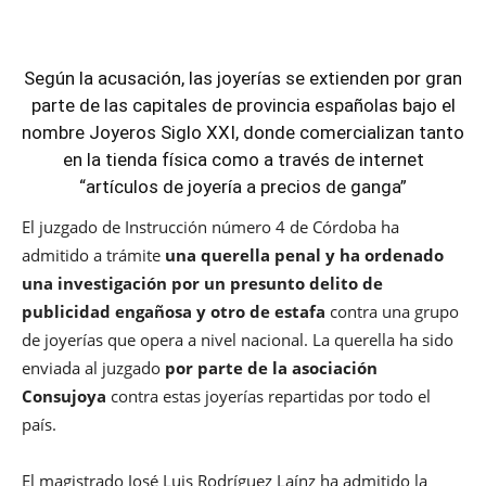
Según la acusación, las joyerías se extienden por gran
parte de las capitales de provincia españolas bajo el
nombre Joyeros Siglo XXI, donde comercializan tanto
en la tienda física como a través de internet
“artículos de joyería a precios de ganga”
El juzgado de Instrucción número 4 de Córdoba ha
admitido a trámite
una querella penal y ha ordenado
una investigación por un presunto delito de
publicidad engañosa y otro de estafa
contra una grupo
de joyerías que opera a nivel nacional. La querella ha sido
enviada al juzgado
por parte de la asociación
Consujoya
contra estas joyerías repartidas por todo el
país.
El magistrado José Luis Rodríguez Laínz ha admitido la