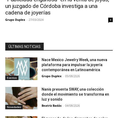
un juzgado de Córdoba investiga a una
cadena de joyerías
Grupo Duplex
-
27/03/2024
0
ÚLTIMAS NOTICIAS
Nace Mexico Jewelry Week, una nueva
plataforma para impulsar la joyería
contemporánea en Latinoamérica
Grupo Duplex
-
05/08/2026
Eventos
Nanis presenta SWAY, una colección
donde el movimiento se transforma en
luz y sonido
Beatriz Badás
-
04/08/2026
Novedades