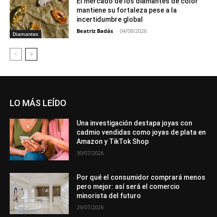
El mercado de los diamantes de color
mantiene su fortaleza pese a la
incertidumbre global
Beatriz Badás
-
04/08/2026
Diamantes
LO MÁS LEÍDO
Una investigación destapa joyas con
cadmio vendidas como joyas de plata en
Amazon y TikTok Shop
30/07/2026
Por qué el consumidor comprará menos
pero mejor: así será el comercio
minorista del futuro
29/07/2026