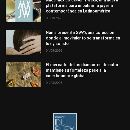
Nace Mexico Jewelry Week, una nueva
Premios
Secciones
Sin categoría
Sucesos
plataforma para impulsar la joyería
contemporánea en Latinoamérica
Más
05/08/2026
Nanis presenta SWAY, una colección
donde el movimiento se transforma en
luz y sonido
04/08/2026
El mercado de los diamantes de color
mantiene su fortaleza pese a la
incertidumbre global
04/08/2026