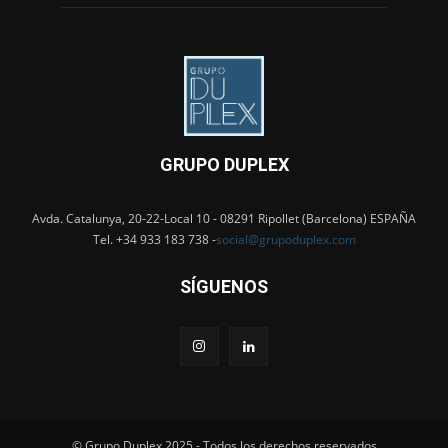
GRUPO DUPLEX
Avda. Catalunya, 20-22-Local 10 - 08291 Ripollet (Barcelona) ESPAÑA
Tel. +34 933 183 738 -
social@grupoduplex.com
SÍGUENOS
© Grupo Duplex 2025 - Todos los derechos reservados