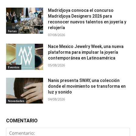
Madridjoya convoca el concurso
Madridjoya Designers 2026 para
reconocer nuevos talentos en joyería y
relojería
Ferias
07/08/2026
Nace Mexico Jewelry Week, una nueva
plataforma para impulsar la joyería
contemporánea en Latinoamérica
05/08/2026
Eventos
Nanis presenta SWAY, una colección
donde el movimiento se transforma en
luz y sonido
04/08/2026
Novedades
COMENTARIO