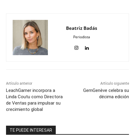
Beatriz Badás
Periodista
Artículo anterior
Artículo siguiente
LeachGarner incorpora a
GemGenève celebra su
Linda Coutu como Directora
décima edición
de Ventas para impulsar su
crecimiento global
TE PUEDE INTERESAR