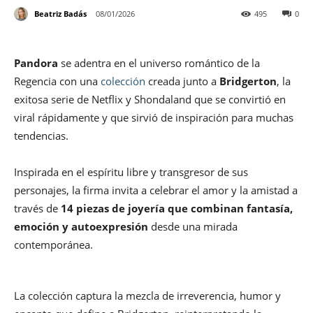
Beatriz Badás
08/01/2026
495
0
Pandora
se adentra en el universo romántico de la
Regencia con una
colección
creada junto a
Bridgerton
, la
exitosa serie de Netflix y Shondaland que se convirtió en
viral rápidamente y que sirvió de inspiración para muchas
tendencias.
Inspirada en el espíritu libre y transgresor de sus
personajes, la firma invita a celebrar el amor y la amistad a
través de
14 piezas de joyería que combinan fantasía,
emoción y autoexpresión
desde una mirada
contemporánea.
La colección captura la mezcla de irreverencia, humor y