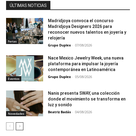
ÚLTIMAS NOTICIAS
Madridjoya convoca el concurso
Madridjoya Designers 2026 para
reconocer nuevos talentos en joyería y
relojería
Ferias
Grupo Duplex
-
07/08/2026
Nace Mexico Jewelry Week, una nueva
plataforma para impulsar la joyería
contemporánea en Latinoamérica
Grupo Duplex
-
05/08/2026
Eventos
Nanis presenta SWAY, una colección
donde el movimiento se transforma en
luz y sonido
Beatriz Badás
-
04/08/2026
Novedades