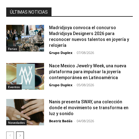
ÚLTIMAS NOTICIAS
Madridjoya convoca el concurso
Madridjoya Designers 2026 para
reconocer nuevos talentos en joyería y
relojería
Ferias
Grupo Duplex
-
07/08/2026
Nace Mexico Jewelry Week, una nueva
plataforma para impulsar la joyería
contemporánea en Latinoamérica
Grupo Duplex
-
05/08/2026
Eventos
Nanis presenta SWAY, una colección
donde el movimiento se transforma en
luz y sonido
Beatriz Badás
-
04/08/2026
Novedades