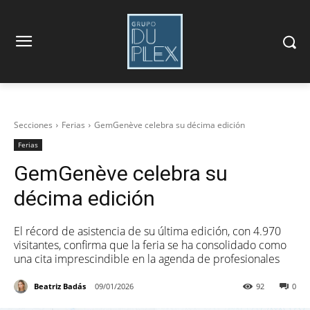
Secciones
Ferias
GemGenève celebra su décima edición
Ferias
GemGenève celebra su
décima edición
El récord de asistencia de su última edición, con 4.970
visitantes, confirma que la feria se ha consolidado como
una cita imprescindible en la agenda de profesionales
Beatriz Badás
09/01/2026
92
0