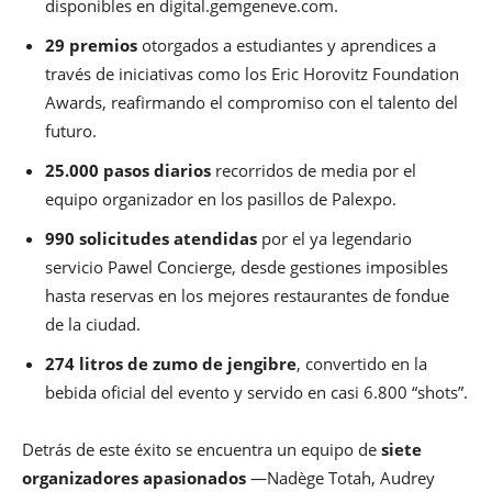
disponibles en digital.gemgeneve.com.
29 premios
otorgados a estudiantes y aprendices a
través de iniciativas como los Eric Horovitz Foundation
Awards, reafirmando el compromiso con el talento del
futuro.
25.000 pasos diarios
recorridos de media por el
equipo organizador en los pasillos de Palexpo.
990 solicitudes atendidas
por el ya legendario
servicio Pawel Concierge, desde gestiones imposibles
hasta reservas en los mejores restaurantes de fondue
de la ciudad.
274 litros de zumo de jengibre
, convertido en la
bebida oficial del evento y servido en casi 6.800 “shots”.
Detrás de este éxito se encuentra un equipo de
siete
organizadores apasionados
—Nadège Totah, Audrey