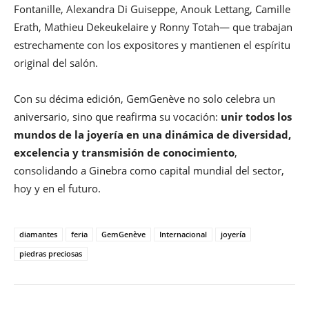
Fontanille, Alexandra Di Guiseppe, Anouk Lettang, Camille
Erath, Mathieu Dekeukelaire y Ronny Totah— que trabajan
estrechamente con los expositores y mantienen el espíritu
original del salón.
Con su décima edición, GemGenève no solo celebra un
aniversario, sino que reafirma su vocación:
unir todos los
mundos de la joyería en una dinámica de diversidad,
excelencia y transmisión de conocimiento
,
consolidando a Ginebra como capital mundial del sector,
hoy y en el futuro.
diamantes
feria
GemGenève
Internacional
joyería
piedras preciosas