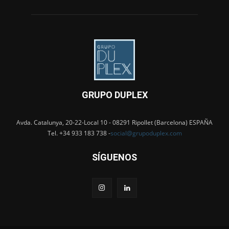
GRUPO DUPLEX
Avda. Catalunya, 20-22-Local 10 - 08291 Ripollet (Barcelona) ESPAÑA
Tel. +34 933 183 738 -
social@grupoduplex.com
SÍGUENOS