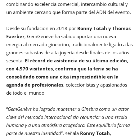
combinando excelencia comercial, intercambio cultural y
un ambiente cercano que forma parte del ADN del evento.
Desde su fundación en 2018 por
Ronny Totah y Thomas
Faerber
, GemGenève ha sabido aportar una nueva
energía al mercado ginebrino, tradicionalmente ligado a las
grandes subastas de alta joyería desde finales de los años
sesenta.
El récord de asistencia de su última edición,
con 4.970 visitantes, confirma que la feria se ha
consolidado como una cita imprescindible en la
agenda de profesionales
, coleccionistas y apasionados
de todo el mundo.
“
GemGenève ha logrado mantener a Ginebra como un actor
clave del mercado internacional sin renunciar a una escala
humana y a una atmósfera acogedora. Este equilibrio forma
parte de nuestra identidad
”, señala
Ronny Totah
,