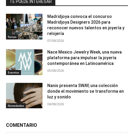
TE PUEDE INTERESAR
Madridjoya convoca el concurso
Madridjoya Designers 2026 para
reconocer nuevos talentos en joyería y
relojería
Ferias
07/08/2026
Nace Mexico Jewelry Week, una nueva
plataforma para impulsar la joyería
contemporánea en Latinoamérica
05/08/2026
Eventos
Nanis presenta SWAY, una colección
donde el movimiento se transforma en
luz y sonido
04/08/2026
Novedades
COMENTARIO