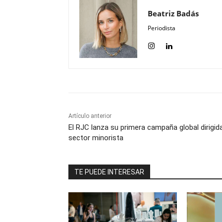
Beatriz Badás
Periodista
Artículo anterior
El RJC lanza su primera campaña global dirigida
sector minorista
TE PUEDE INTERESAR