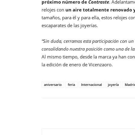
próximo número de
Contraste
. Adelantamo
relojes con
un aire totalmente renovado 
tamaños, para él y para ella, estos relojes 
escaparates de las joyerías.
“Sin duda, cerramos esta participación con un
consolidando nuestra posición como una de las
Al mismo tiempo, desde la marca ya han confi
la edición de enero de Vicenzaoro.
aniversario
feria
Internacional
joyería
Madri
Compartir