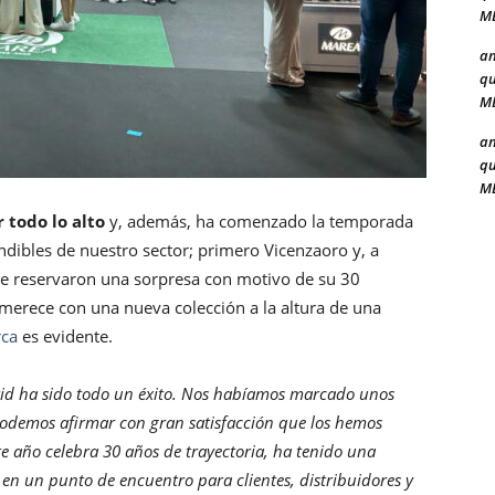
ME
a
qu
ME
a
qu
ME
 todo lo alto
y, además, ha comenzado la temporada
indibles de nuestro sector; primero Vicenzaoro y, a
 se reservaron una sorpresa con motivo de su 30
e merece con una nueva colección a la altura de una
ca
es evidente.
rid ha sido todo un éxito. Nos habíamos marcado unos
podemos afirmar con gran satisfacción que los hemos
 año celebra 30 años de trayectoria, ha tenido una
 en un punto de encuentro para clientes, distribuidores y