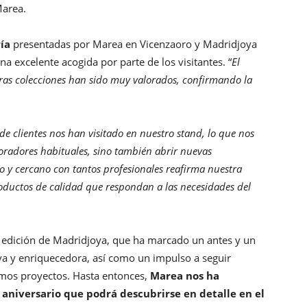
Marea.
ía
presentadas por Marea en Vicenzaoro y Madridjoya
a excelente acogida por parte de los visitantes. “
El
stras colecciones han sido muy valorados, confirmando la
de clientes nos han visitado en nuestro stand, lo que nos
oradores habituales, sino también abrir nuevas
o y cercano con tantos profesionales reafirma nuestra
oductos de calidad que respondan a las necesidades del
 edición de Madridjoya, que ha marcado un antes y un
va y enriquecedora, así como un impulso a seguir
ximos proyectos. Hasta entonces,
Marea nos ha
0 aniversario que podrá descubrirse en detalle en el