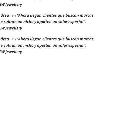
W Jewellery
ndrea
“Ahora llegan clientes que buscan marcas
en
e cubran un nicho y aporten un valor especial”,
W Jewellery
ndrea
“Ahora llegan clientes que buscan marcas
en
e cubran un nicho y aporten un valor especial”,
W Jewellery