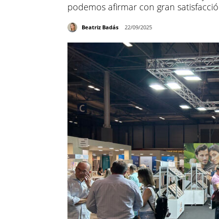
podemos afirmar con gran satisfacci
Beatriz Badás
22/09/2025