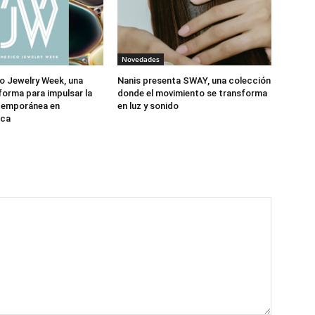
Novedades
o Jewelry Week, una
Nanis presenta SWAY, una colección
forma para impulsar la
donde el movimiento se transforma
ntemporánea en
en luz y sonido
ica