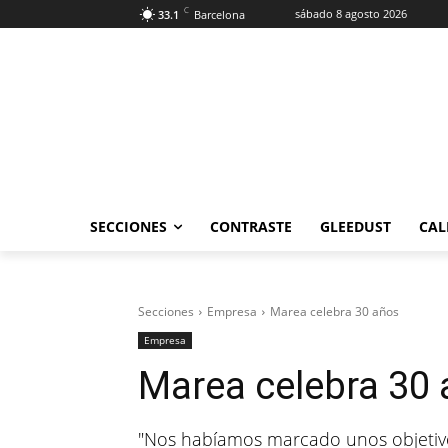
C
sábado 8 agosto 2026
33.1
Barcelona
SECCIONES
CONTRASTE
GLEEDUST
CAL
Secciones
Empresa
Marea celebra 30 años
Empresa
Marea celebra 30
"Nos habíamos marcado unos objetivo