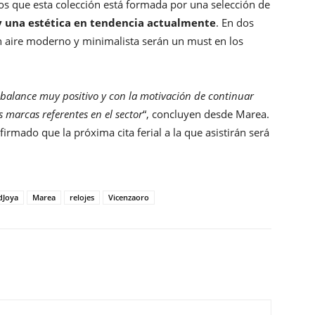
s que esta colección está formada por una selección de
y una estética en tendencia actualmente
. En dos
con aire moderno y minimalista serán un must en los
 balance muy positivo y con la motivación de continuar
 marcas referentes en el sector
“, concluyen desde Marea.
rmado que la próxima cita ferial a la que asistirán será
dJoya
Marea
relojes
Vicenzaoro