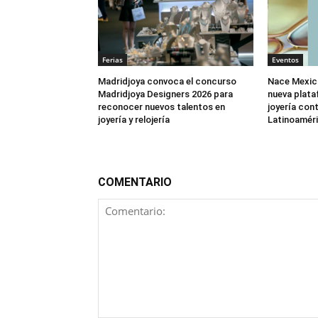
Ferias
Eventos
Madridjoya convoca el concurso
Nace Mexic
Madridjoya Designers 2026 para
nueva plata
reconocer nuevos talentos en
joyería co
joyería y relojería
Latinoamér
COMENTARIO