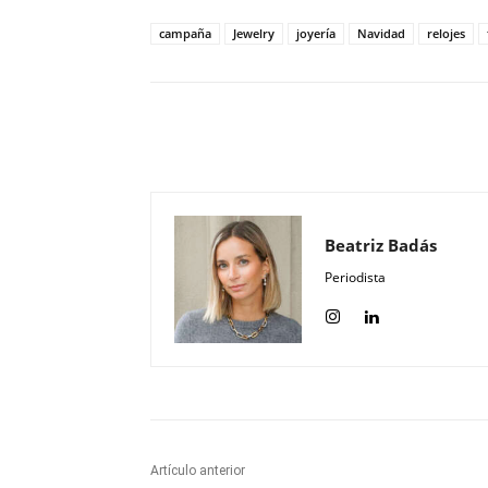
campaña
Jewelry
joyería
Navidad
relojes
Compartir
Beatriz Badás
Periodista
Artículo anterior