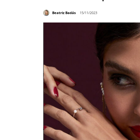
Beatriz Badás
15/11/2023