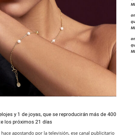
ME
a
qu
ME
a
qu
ME
lojes y 1 de joyas, que se reproducirán más de 400
e los próximos 21 días
 hace apostando por la televisión, ese canal publicitario