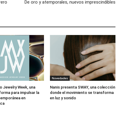
rero
De oro y atemporales, nuevos imprescindibles
Novedades
o Jewelry Week, una
Nanis presenta SWAY, una colección
forma para impulsar la
donde el movimiento se transforma
ntemporánea en
en luz y sonido
ica