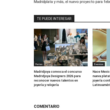
Madridplata y más, el nuevo proyecto para feb
TE PUEDE INTERESAR
Ferias
Eventos
Madridjoya convoca el concurso
Nace Mexic
Madridjoya Designers 2026 para
nueva plata
reconocer nuevos talentos en
joyería co
joyería y relojería
Latinoamér
COMENTARIO