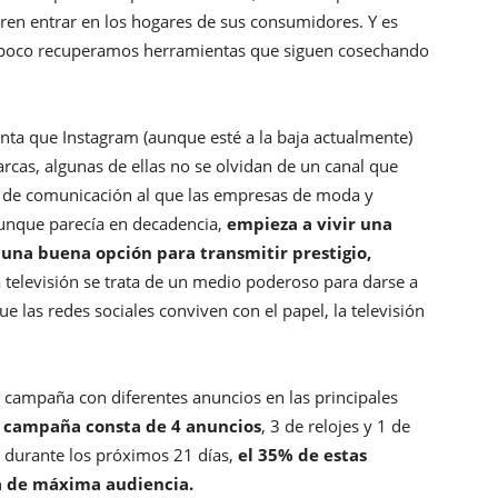
eren entrar en los hogares de sus consumidores. Y es
a poco recuperamos herramientas que siguen cosechando
nta que Instagram (aunque esté a la baja actualmente)
arcas, algunas de ellas no se olvidan de un canal que
io de comunicación al que las empresas de moda y
 aunque parecía en decadencia,
empieza a vivir una
 una buena opción para transmitir prestigio,
la televisión se trata de un medio poderoso para darse a
e las redes sociales conviven con el papel, la televisión
campaña con diferentes anuncios en las principales
 campaña consta de 4 anuncios
, 3 de relojes y 1 de
 durante los próximos 21 días,
el 35% de estas
a de máxima audiencia.