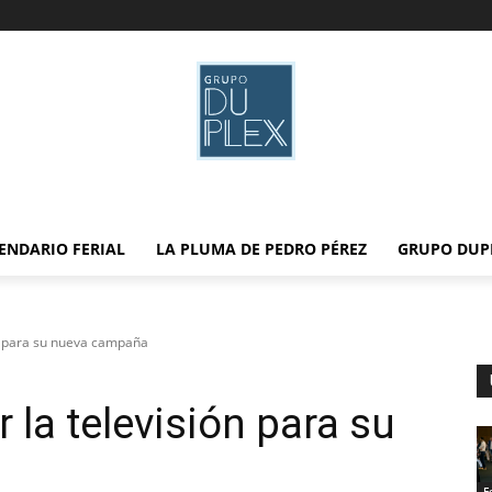
ENDARIO FERIAL
LA PLUMA DE PEDRO PÉREZ
GRUPO DUP
n para su nueva campaña
la televisión para su
F