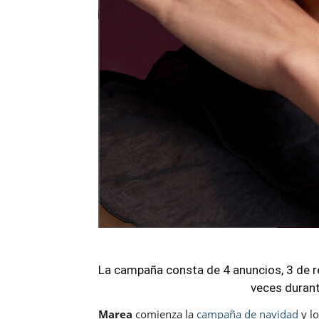
La campaña consta de 4 anuncios, 3 de re
veces durant
Marea
comienza la
campaña de navidad
y lo