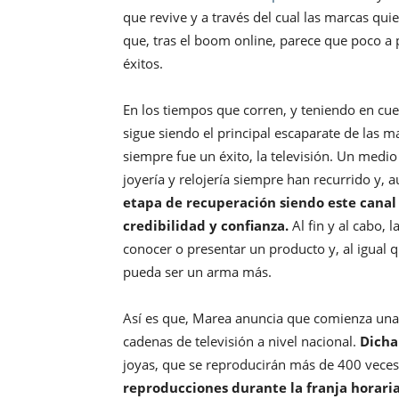
que revive y a través del cual las marcas qui
que, tras el boom online, parece que poco 
éxitos.
En los tiempos que corren, y teniendo en cue
sigue siendo el principal escaparate de las m
siempre fue un éxito, la televisión. Un med
joyería y relojería siempre han recurrido y,
etapa de recuperación siendo este canal
credibilidad y confianza.
Al fin y al cabo, 
conocer o presentar un producto y, al igual qu
pueda ser un arma más.
Así es que, Marea anuncia que comienza una 
cadenas de televisión a nivel nacional.
Dicha
joyas, que se reproducirán más de 400 veces
reproducciones durante la franja horari