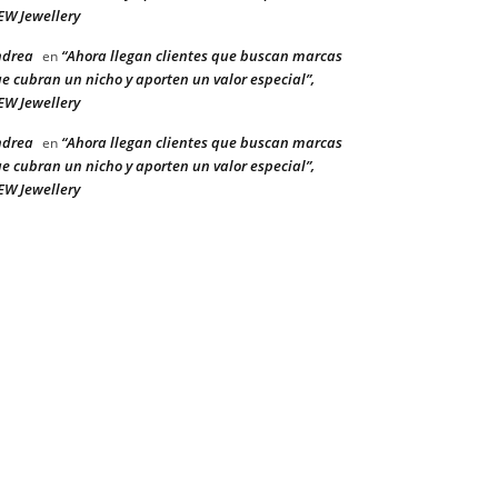
W Jewellery
ndrea
“Ahora llegan clientes que buscan marcas
en
e cubran un nicho y aporten un valor especial”,
W Jewellery
ndrea
“Ahora llegan clientes que buscan marcas
en
e cubran un nicho y aporten un valor especial”,
W Jewellery