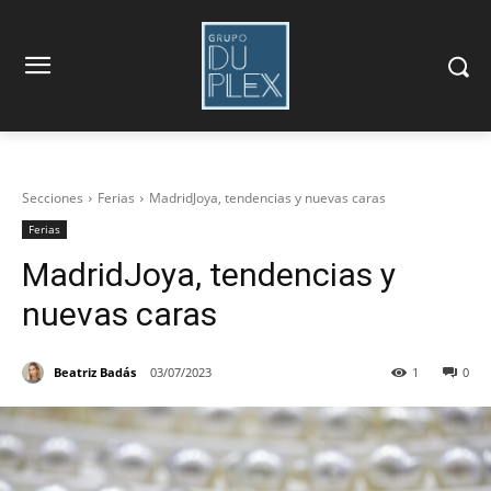
Secciones
Ferias
MadridJoya, tendencias y nuevas caras
Ferias
MadridJoya, tendencias y
nuevas caras
Beatriz Badás
03/07/2023
1
0