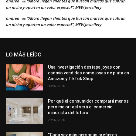
andrea
“Ahora llegan clientes que buscan marcas que cubran
en
un nicho y aporten un valor especial”, MEW Jewellery
andrea
“Ahora llegan clientes que buscan marcas que cubran
en
un nicho y aporten un valor especial”, MEW Jewellery
LO MÁS LEÍDO
Una investigación destapa joyas con
cadmio vendidas como joyas de plata en
Amazon y TikTok Shop
30/07/2026
Por qué el consumidor comprará menos
pero mejor: así será el comercio
minorista del futuro
29/07/2026
“Cada vez más personas prefieren