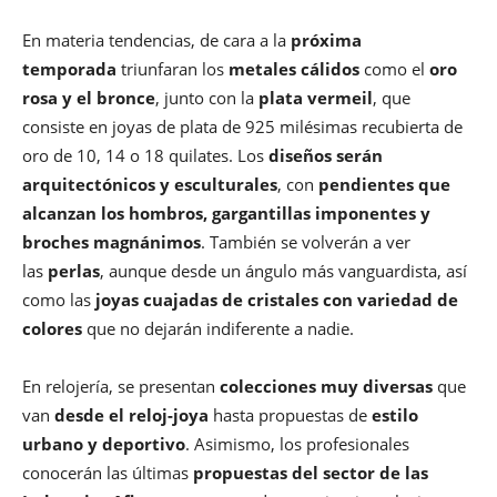
En materia tendencias, de cara a la
próxima
temporada
triunfaran los
metales cálidos
como el
oro
rosa y el bronce
, junto con la
plata vermeil
, que
consiste en joyas de plata de 925 milésimas recubierta de
oro de 10, 14 o 18 quilates. Los
diseños serán
arquitectónicos y esculturales
, con
pendientes que
alcanzan los hombros, gargantillas imponentes y
broches magnánimos
. También se volverán a ver
las
perlas
, aunque desde un ángulo más vanguardista, así
como las
joyas cuajadas de cristales con variedad de
colores
que no dejarán indiferente a nadie.
En relojería, se presentan
colecciones muy diversas
que
van
desde el reloj-joya
hasta propuestas de
estilo
urbano y deportivo
. Asimismo, los profesionales
conocerán las últimas
propuestas del sector de las