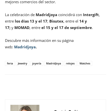
mejores comercios del sector.
La celebración de
Madridjoya
coincidirá con
Intergift
,
entre
los días 13 y el 17
;
Bisutex
, entre el
14 y
17;
y
MOMAD
, entre
el 15 y el 17 de septiembre
.
Descubre más información en su página
web:
Madridjoya
.
feria
Jewelry
joyería
MadridJoya
relojes
Watches