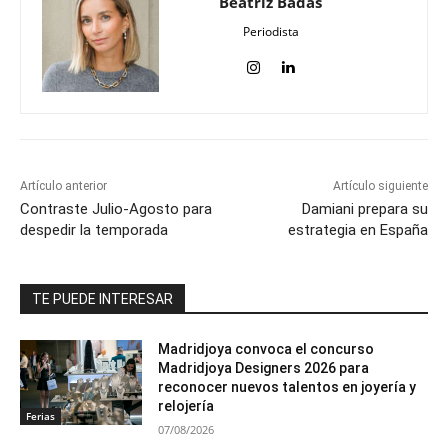
Beatriz Badás
Periodista
Artículo anterior
Artículo siguiente
Contraste Julio-Agosto para
Damiani prepara su
despedir la temporada
estrategia en España
TE PUEDE INTERESAR
Madridjoya convoca el concurso
Madridjoya Designers 2026 para
reconocer nuevos talentos en joyería y
relojería
Ferias
07/08/2026