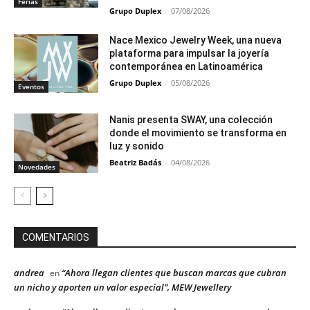
Ferias
Grupo Duplex
-
07/08/2026
Nace Mexico Jewelry Week, una nueva
plataforma para impulsar la joyería
contemporánea en Latinoamérica
Grupo Duplex
-
05/08/2026
Eventos
Nanis presenta SWAY, una colección
donde el movimiento se transforma en
luz y sonido
Beatriz Badás
-
04/08/2026
Novedades
COMENTARIOS
andrea
“Ahora llegan clientes que buscan marcas que cubran
en
un nicho y aporten un valor especial”, MEW Jewellery