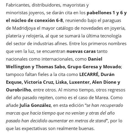
Fabricantes, distribuidores, mayoristas y
minoristas joyeros, se darán cita en los
pabellones 1 y 6 y
el núcleo de conexión 6-8
, reuniendo bajo el paraguas
de Madridjoya el mayor catálogo de novedades en joyería,
platería y relojería, al que se sumará la última tecnología
del sector de industrias afines. Entre los primeros nombres
que ven la luz, se encuentran
nuevas caras
tanto
nacionales como internacionales, como
Daniel
Wellington y Thomas Sabo, Grupo Geresa y Movado
;
tampoco faltan fieles a la cita como
LECARRÉ, Durán
Exquse, Victoria Cruz, Liska, Luxenter, Alen Dione y
Ourobrilho
, entre otros. Al mismo tiempo, otros regresos
del año pasado repiten, como es el caso de Marea. Como
añade
Julia González
, en esta edición “
se han recuperado
marcas que hacia tiempo que no venían y otras del año
pasado han decidido aumentar en metros de stand
”, por lo
que las expectativas son realmente buenas.