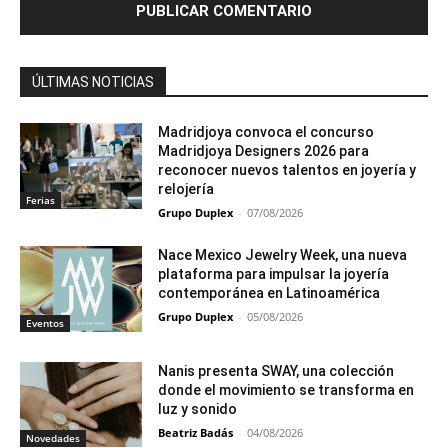
ÚLTIMAS NOTICIAS
Madridjoya convoca el concurso
Madridjoya Designers 2026 para
reconocer nuevos talentos en joyería y
relojería
Ferias
Grupo Duplex
-
07/08/2026
Nace Mexico Jewelry Week, una nueva
plataforma para impulsar la joyería
contemporánea en Latinoamérica
Grupo Duplex
-
05/08/2026
Eventos
Nanis presenta SWAY, una colección
donde el movimiento se transforma en
luz y sonido
Beatriz Badás
-
04/08/2026
Novedades