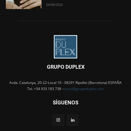
04/08/2026
GRUPO DUPLEX
Avda. Catalunya, 20-22-Local 10 - 08291 Ripollet (Barcelona) ESPAÑA
Tel. +34 933 183 738 -
social@grupoduplex.com
SÍGUENOS