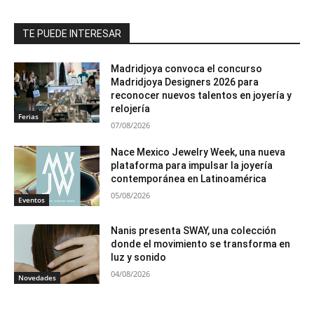
TE PUEDE INTERESAR
Madridjoya convoca el concurso
Madridjoya Designers 2026 para
reconocer nuevos talentos en joyería y
relojería
Ferias
07/08/2026
Nace Mexico Jewelry Week, una nueva
plataforma para impulsar la joyería
contemporánea en Latinoamérica
05/08/2026
Eventos
Nanis presenta SWAY, una colección
donde el movimiento se transforma en
luz y sonido
04/08/2026
Novedades