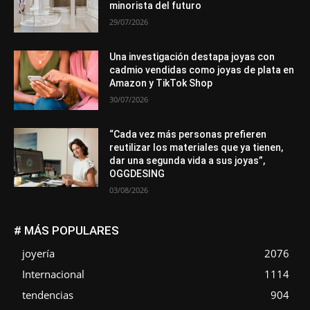
minorista del futuro
29/07/2026
Una investigación destapa joyas con
cadmio vendidas como joyas de plata en
Amazon y TikTok Shop
30/07/2026
“Cada vez más personas prefieren
reutilizar los materiales que ya tienen,
dar una segunda vida a sus joyas”,
OGGDESING
03/08/2026
# MÁS POPULARES
joyería
2076
Internacional
1114
tendencias
904