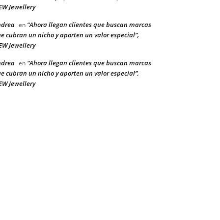
W Jewellery
ndrea
“Ahora llegan clientes que buscan marcas
en
e cubran un nicho y aporten un valor especial”,
W Jewellery
ndrea
“Ahora llegan clientes que buscan marcas
en
e cubran un nicho y aporten un valor especial”,
W Jewellery