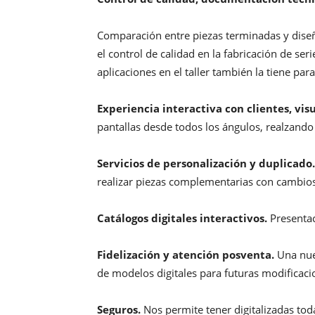
Comparación entre piezas terminadas y diseño
el control de calidad en la fabricación de se
aplicaciones en el taller también la tiene p
Experiencia interactiva con clientes, vis
pantallas desde todos los ángulos, realzando
Servicios de personalización y duplicado.
realizar piezas complementarias con cambios
Catálogos digitales interactivos.
Presentac
Fidelización y atención posventa.
Una nuev
de modelos digitales para futuras modificaci
Seguros.
Nos permite tener digitalizadas toda