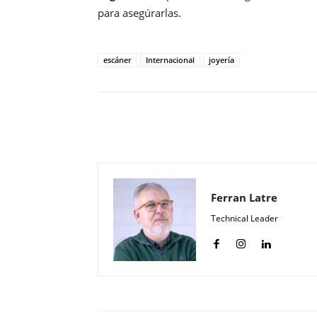
para asegúrarlas.
escáner
Internacional
joyería
Compartir
Ferran Latre
Technical Leader