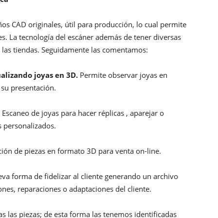
s CAD originales, útil para producción, lo cual permite
ries. La tecnología del escáner además de tener diversas
ara las tiendas. Seguidamente las comentamos:
ualizando joyas en 3D.
Permite observar joyas en
 su presentación.
Escaneo de joyas para hacer réplicas , aparejar o
 personalizados.
ión de piezas en formato 3D para venta on-line.
a forma de fidelizar al cliente generando un archivo
ones, reparaciones o adaptaciones del cliente.
s las piezas; de esta forma las tenemos identificadas