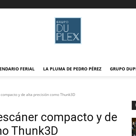
ENDARIO FERIAL
LA PLUMA DE PEDRO PÉREZ
GRUPO DUP
 compacto y de alta precisión como Thunk3D
 escáner compacto y de
omo Thunk3D
F