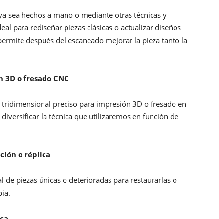
 ya sea hechos a mano o mediante otras técnicas y
Ideal para rediseñar piezas clásicas o actualizar diseños
permite después del escaneado mejorar la pieza tanto la
n 3D o fresado CNC
 tridimensional preciso para impresión 3D o fresado en
 diversificar la técnica que utilizaremos en función de
ción o réplica
l de piezas únicas o deterioradas para restaurarlas o
pia.
ica