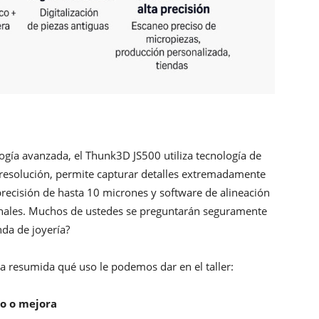
ía avanzada, el Thunk3D JS500 utiliza tecnología de
 resolución, permite capturar detalles extremadamente
 precisión de hasta 10 micrones y software de alineación
onales. Muchos de ustedes se preguntarán seguramente
enda de joyería?
 resumida qué uso le podemos dar en el taller:
ño o mejora