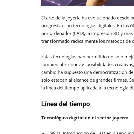
El arte de la joyería ha evolucionado desde
progresiva con tecnologías digitales. En las 
por ordenador (CAD), la impresión 3D y más 
transformado radicalmente los métodos de dis
Estas tecnologías han permitido no solo mejor
también abrir nuevas posibilidades creativas, 
cambio ha supuesto una democratización del
solo estaban al alcance de grandes firmas.
la línea del tiempo aplicada a la tecnología di
Línea del tiempo
Tecnológica digital en el sector joyero:
1990s: Introducción de CAD en diseño ind