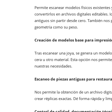
Permite escanear modelos físicos existentes
convertirlos en archivos digitales editables. 
antiguos sin partir desde cero. También nos 
geometría como su peso.
Creación de modelos base para impresió
Tras escanear una joya, se genera un modelo
cera u otro material. Esta opción nos permite
nuestras necesidades.
Escaneo de piezas antiguas para restaura
Nos permite la obtención de un archivo digita
crear réplicas exactas. Dé forma rápida y lim
Control de calidad, documentación técn