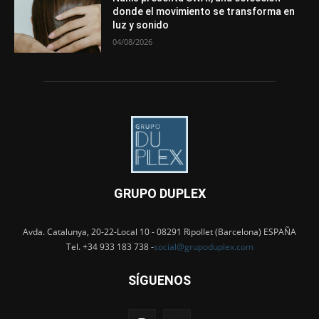
donde el movimiento se transforma en
luz y sonido
04/08/2026
GRUPO DUPLEX
Avda. Catalunya, 20-22-Local 10 - 08291 Ripollet (Barcelona) ESPAÑA
Tel. +34 933 183 738 -
social@grupoduplex.com
SÍGUENOS