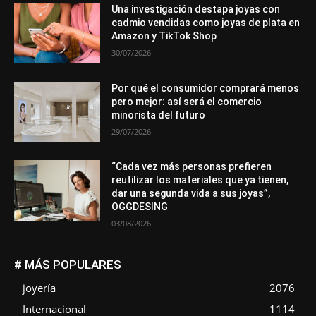
Una investigación destapa joyas con
cadmio vendidas como joyas de plata en
Amazon y TikTok Shop
30/07/2026
Por qué el consumidor comprará menos
pero mejor: así será el comercio
minorista del futuro
29/07/2026
“Cada vez más personas prefieren
reutilizar los materiales que ya tienen,
dar una segunda vida a sus joyas”,
OGGDESING
03/08/2026
# MÁS POPULARES
joyería
2076
Internacional
1114