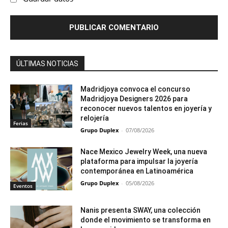
ÚLTIMAS NOTICIAS
Madridjoya convoca el concurso
Madridjoya Designers 2026 para
reconocer nuevos talentos en joyería y
relojería
Ferias
Grupo Duplex
-
07/08/2026
Nace Mexico Jewelry Week, una nueva
plataforma para impulsar la joyería
contemporánea en Latinoamérica
Grupo Duplex
-
05/08/2026
Eventos
Nanis presenta SWAY, una colección
donde el movimiento se transforma en