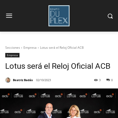
Secciones
Empresa
Lotus será el Reloj Oficial ACB
Empresa
Lotus será el Reloj Oficial ACB
Beatriz Badás
02/10/2023
3
0