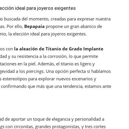
elección ideal para joyeros exigentes
más buscada del momento, creadas para expresar nuestra
s. Por ello,
Bepapaia
propone un gran abanico de
anio, la elección ideal para joyeros exigentes.
dos con
la aleación de Titanio de Grado Implante
ad y su resistencia a la corrosión, lo que permite
taciones en la piel. Además, el titanio es ligero y
gevidad a los
piercings
. Una opción perfecta si hablamos
s estereotipos para explorar nuevos escenarios y
os, confirmando que más que una tendencia, estamos ante
ad de aportar un toque de elegancia y personalidad a
ngs
con circonitas, grandes protagonistas, y tres cortes