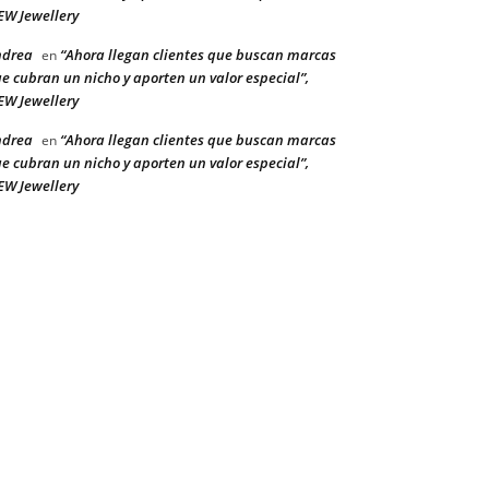
W Jewellery
ndrea
“Ahora llegan clientes que buscan marcas
en
e cubran un nicho y aporten un valor especial”,
W Jewellery
ndrea
“Ahora llegan clientes que buscan marcas
en
e cubran un nicho y aporten un valor especial”,
W Jewellery