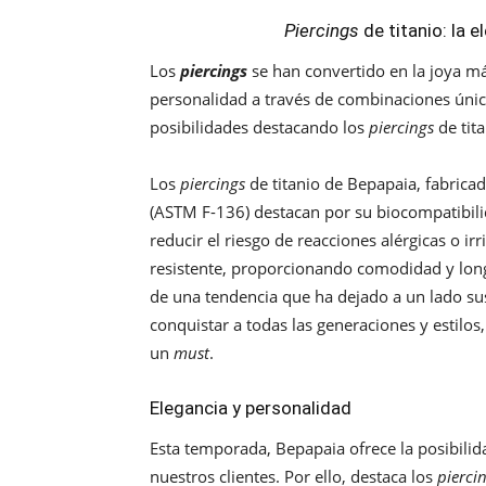
Piercings
de titanio: la 
Los
piercings
se han convertido en la joya 
personalidad a través de combinaciones única
posibilidades destacando los
piercings
de tit
Los
piercings
de titanio de Bepapaia, fabrica
(ASTM F-136) destacan por su biocompatibilid
reducir el riesgo de reacciones alérgicas o irri
resistente, proporcionando comodidad y lon
de una tendencia que ha dejado a un lado su
conquistar a todas las generaciones y estil
un
must
.
Elegancia y personalidad
Esta temporada, Bepapaia ofrece la posibilid
nuestros clientes. Por ello, destaca los
pierci