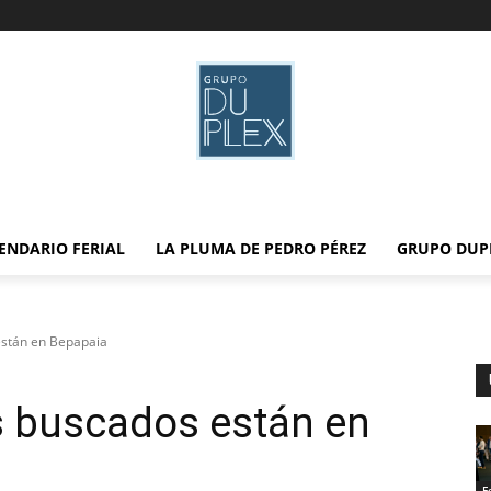
ENDARIO FERIAL
LA PLUMA DE PEDRO PÉREZ
GRUPO DUP
están en Bepapaia
s buscados están en
F