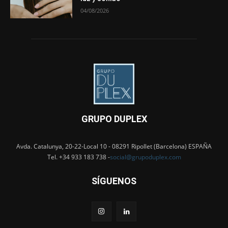
04/08/2026
GRUPO DUPLEX
Avda. Catalunya, 20-22-Local 10 - 08291 Ripollet (Barcelona) ESPAÑA
Tel. +34 933 183 738 -
social@grupoduplex.com
SÍGUENOS