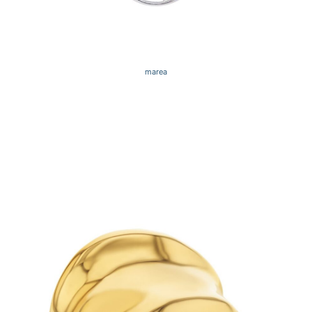
marea