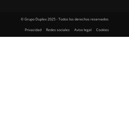
© Grupo Duplex 2025 - Todos los derechos reservados
Privacidad
Redes sociales
Aviso legal
Cookies