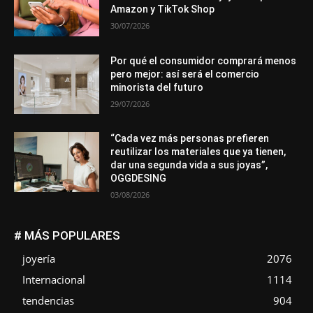
Amazon y TikTok Shop
30/07/2026
Por qué el consumidor comprará menos
pero mejor: así será el comercio
minorista del futuro
29/07/2026
“Cada vez más personas prefieren
reutilizar los materiales que ya tienen,
dar una segunda vida a sus joyas”,
OGGDESING
03/08/2026
# MÁS POPULARES
joyería
2076
Internacional
1114
tendencias
904