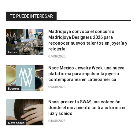
TE PUEDE INTERESAR
Madridjoya convoca el concurso
Madridjoya Designers 2026 para
reconocer nuevos talentos en joyería y
relojería
Ferias
07/08/2026
Nace Mexico Jewelry Week, una nueva
plataforma para impulsar la joyería
contemporánea en Latinoamérica
05/08/2026
Eventos
Nanis presenta SWAY, una colección
donde el movimiento se transforma en
luz y sonido
04/08/2026
Novedades