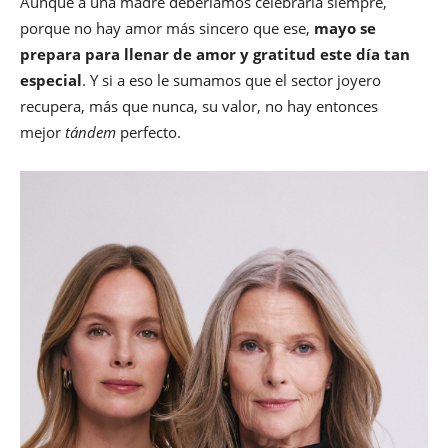
Aunque a una madre deberíamos celebrarla siempre,
porque no hay amor más sincero que ese,
mayo se
prepara para llenar de amor y gratitud este día tan
especial
. Y si a eso le sumamos que el sector joyero
recupera, más que nunca, su valor, no hay entonces
mejor
tándem
perfecto.