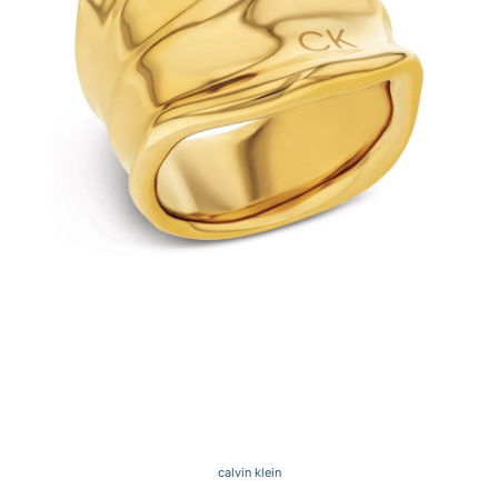
calvin klein