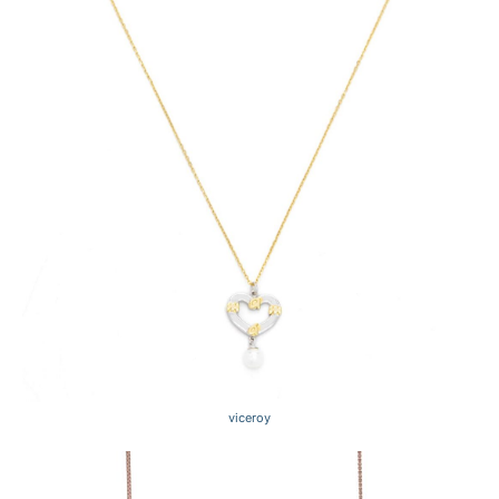
viceroy