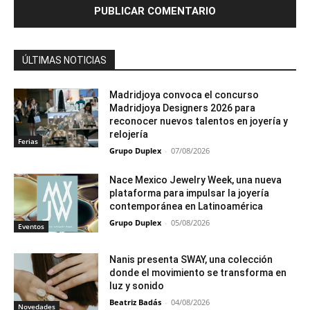
ÚLTIMAS NOTICIAS
Madridjoya convoca el concurso
Madridjoya Designers 2026 para
reconocer nuevos talentos en joyería y
relojería
Ferias
Grupo Duplex
-
07/08/2026
Nace Mexico Jewelry Week, una nueva
plataforma para impulsar la joyería
contemporánea en Latinoamérica
Grupo Duplex
-
05/08/2026
Eventos
Nanis presenta SWAY, una colección
donde el movimiento se transforma en
luz y sonido
Beatriz Badás
-
04/08/2026
Novedades