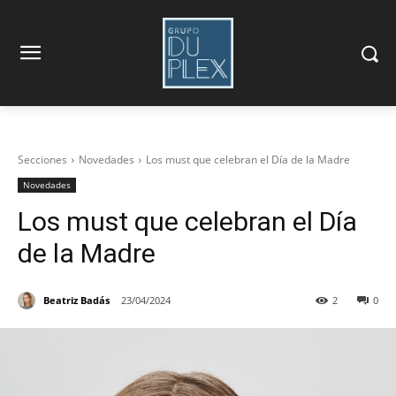
Secciones
Novedades
Los must que celebran el Día de la Madre
Novedades
Los must que celebran el Día
de la Madre
Beatriz Badás
23/04/2024
2
0