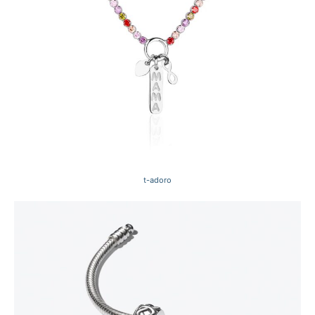
t-adoro