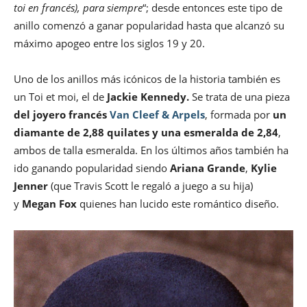
toi en francés), para siempre
“; desde entonces este tipo de
anillo comenzó a ganar popularidad hasta que alcanzó su
máximo apogeo entre los siglos 19 y 20.
Uno de los anillos más icónicos de la historia también es
un Toi et moi, el de
Jackie Kennedy.
Se trata de una pieza
del joyero francés
Van Cleef & Arpels
, formada por
un
diamante de 2,88 quilates y una esmeralda de 2,84
,
ambos de talla esmeralda. En los últimos años también ha
ido ganando popularidad siendo
Ariana Grande
,
Kylie
Jenner
(que Travis Scott le regaló a juego a su hija)
y
Megan Fox
quienes han lucido este romántico diseño.