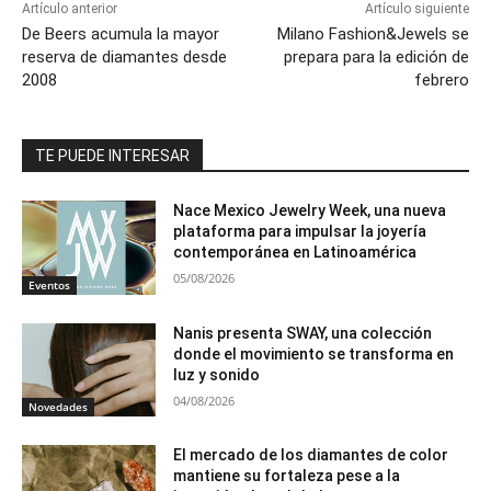
Artículo anterior
Artículo siguiente
De Beers acumula la mayor
Milano Fashion&Jewels se
reserva de diamantes desde
prepara para la edición de
2008
febrero
TE PUEDE INTERESAR
Nace Mexico Jewelry Week, una nueva
plataforma para impulsar la joyería
contemporánea en Latinoamérica
05/08/2026
Eventos
Nanis presenta SWAY, una colección
donde el movimiento se transforma en
luz y sonido
04/08/2026
Novedades
El mercado de los diamantes de color
mantiene su fortaleza pese a la