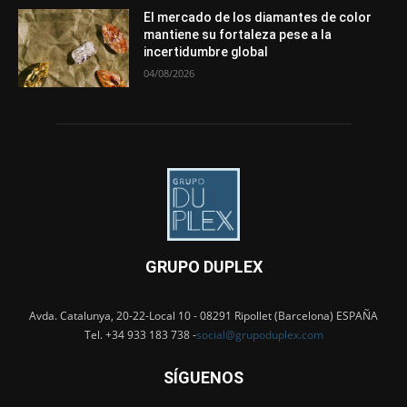
El mercado de los diamantes de color
mantiene su fortaleza pese a la
incertidumbre global
04/08/2026
GRUPO DUPLEX
Avda. Catalunya, 20-22-Local 10 - 08291 Ripollet (Barcelona) ESPAÑA
Tel. +34 933 183 738 -
social@grupoduplex.com
SÍGUENOS