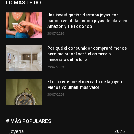
LO MÁS LEÍDO
Una investigación destapa joyas con
cadmio vendidas como joyas de plata en
Amazon y TikTok Shop
30/07/2026
Por qué el consumidor comprará menos
pero mejor: así será el comercio
minorista del futuro
29/07/2026
El oro redefine el mercado de la joyería.
Menos volumen, más valor
30/07/2026
# MÁS POPULARES
joyería
2075