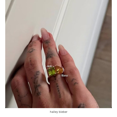
hailey bieber