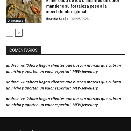
El mercado de los diamantes de color
mantiene su fortaleza pese a la
incertidumbre global
Beatriz Badás
-
04/08/2026
Diamantes
COMENTARIOS
andrea
“Ahora llegan clientes que buscan marcas que cubran
en
un nicho y aporten un valor especial”, MEW Jewellery
andrea
“Ahora llegan clientes que buscan marcas que cubran
en
un nicho y aporten un valor especial”, MEW Jewellery
andrea
“Ahora llegan clientes que buscan marcas que cubran
en
un nicho y aporten un valor especial”, MEW Jewellery