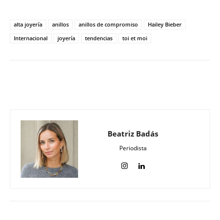
alta joyería
anillos
anillos de compromiso
Hailey Bieber
Internacional
joyería
tendencias
toi et moi
Beatriz Badás
Periodista