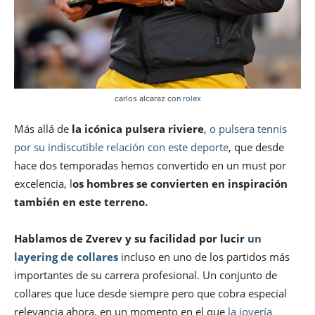
carlos alcaraz con
rolex
Más allá de
la icónica pulsera riviere
,
o pulsera tennis
por su indiscutible relación con este deporte
, que desde
hace dos temporadas hemos convertido en un must por
excelencia, l
os hombres se convierten en inspiración
también en este terreno.
Hablamos de Zverev y su facilidad por lucir
un
layering de collares
incluso en uno de los partidos más
importantes de su carrera profesional. Un conjunto de
collares que luce desde siempre pero que cobra especial
relevancia ahora, en un momento en el que
la joyería