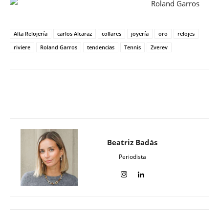
Alta Relojería
carlos Alcaraz
collares
joyería
oro
relojes
riviere
Roland Garros
tendencias
Tennis
Zverev
Beatriz Badás
Periodista