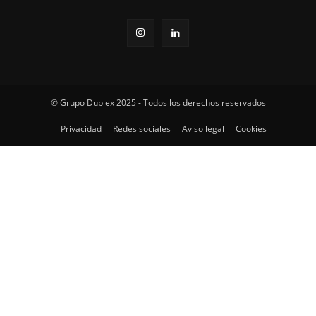
© Grupo Duplex 2025 - Todos los derechos reservados
Privacidad
Redes sociales
Aviso legal
Cookies