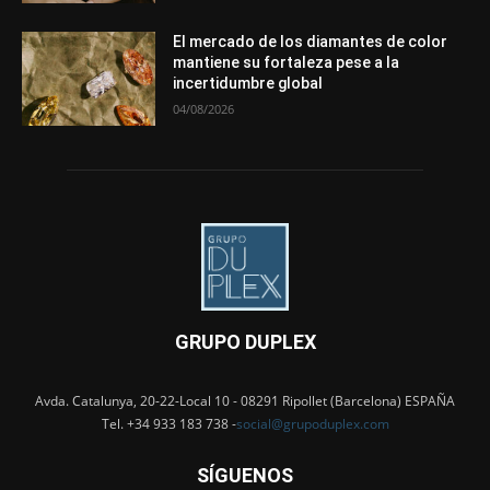
El mercado de los diamantes de color
mantiene su fortaleza pese a la
incertidumbre global
04/08/2026
GRUPO DUPLEX
Avda. Catalunya, 20-22-Local 10 - 08291 Ripollet (Barcelona) ESPAÑA
Tel. +34 933 183 738 -
social@grupoduplex.com
SÍGUENOS