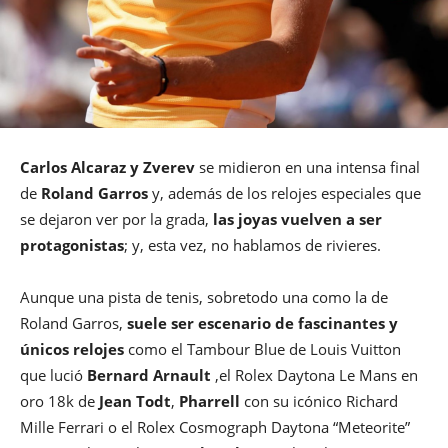
Carlos Alcaraz y Zverev
se midieron en una intensa final
de
Roland Garros
y, además de los relojes especiales que
se dejaron ver por la grada,
las joyas vuelven a ser
protagonistas
; y, esta vez, no hablamos de rivieres.
Aunque una pista de tenis, sobretodo una como la de
Roland Garros,
suele ser escenario de fascinantes y
únicos relojes
como el Tambour Blue de Louis Vuitton
que lució
Bernard Arnault
,el Rolex Daytona Le Mans en
oro 18k de
Jean Todt
,
Pharrell
con su icónico Richard
Mille Ferrari o el Rolex Cosmograph Daytona “Meteorite”