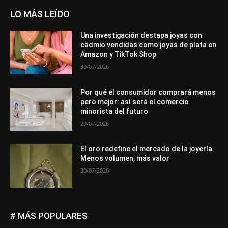
LO MÁS LEÍDO
Una investigación destapa joyas con
cadmio vendidas como joyas de plata en
Amazon y TikTok Shop
30/07/2026
Por qué el consumidor comprará menos
pero mejor: así será el comercio
minorista del futuro
29/07/2026
El oro redefine el mercado de la joyería.
Menos volumen, más valor
30/07/2026
# MÁS POPULARES