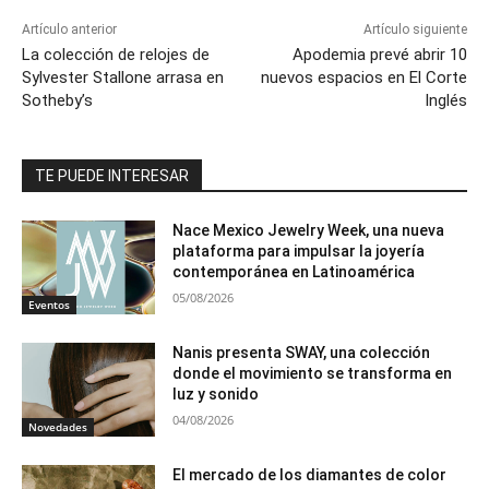
Artículo anterior
Artículo siguiente
La colección de relojes de
Apodemia prevé abrir 10
Sylvester Stallone arrasa en
nuevos espacios en El Corte
Sotheby’s
Inglés
TE PUEDE INTERESAR
Nace Mexico Jewelry Week, una nueva
plataforma para impulsar la joyería
contemporánea en Latinoamérica
05/08/2026
Eventos
Nanis presenta SWAY, una colección
donde el movimiento se transforma en
luz y sonido
04/08/2026
Novedades
El mercado de los diamantes de color