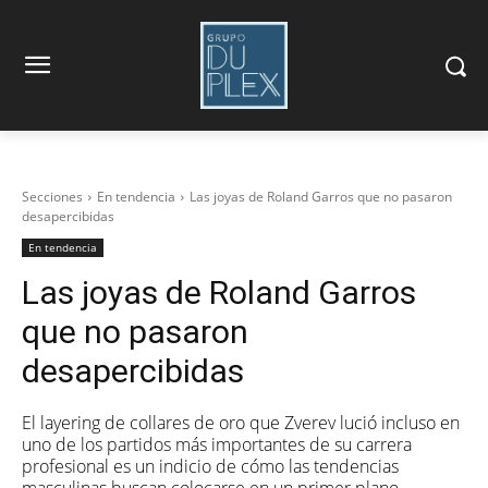
Secciones
En tendencia
Las joyas de Roland Garros que no pasaron
desapercibidas
En tendencia
Las joyas de Roland Garros
que no pasaron
desapercibidas
El layering de collares de oro que Zverev lució incluso en
uno de los partidos más importantes de su carrera
profesional es un indicio de cómo las tendencias