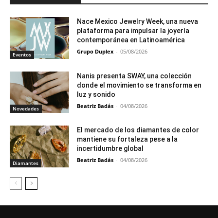
Nace Mexico Jewelry Week, una nueva
plataforma para impulsar la joyería
contemporánea en Latinoamérica
Grupo Duplex
-
05/08/2026
Eventos
Nanis presenta SWAY, una colección
donde el movimiento se transforma en
luz y sonido
Beatriz Badás
-
04/08/2026
Novedades
El mercado de los diamantes de color
mantiene su fortaleza pese a la
incertidumbre global
Beatriz Badás
-
04/08/2026
Diamantes