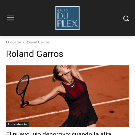
Etiquetas
Roland Garros
Roland Garros
En tendencia
El nuevo lujo deportivo: cuando la alta