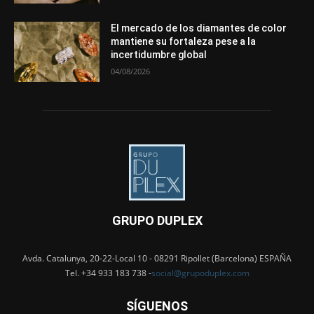
El mercado de los diamantes de color
mantiene su fortaleza pese a la
incertidumbre global
04/08/2026
GRUPO DUPLEX
Avda. Catalunya, 20-22-Local 10 - 08291 Ripollet (Barcelona) ESPAÑA
Tel. +34 933 183 738 -
social@grupoduplex.com
SÍGUENOS