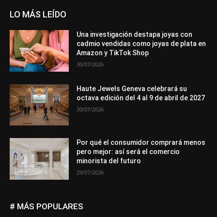
LO MÁS LEÍDO
Una investigación destapa joyas con
cadmio vendidas como joyas de plata en
Amazon y TikTok Shop
30/07/2026
Haute Jewels Geneva celebrará su
octava edición del 4 al 9 de abril de 2027
30/07/2026
Por qué el consumidor comprará menos
pero mejor: así será el comercio
minorista del futuro
29/07/2026
# MÁS POPULARES