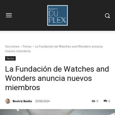
Secciones
Ferias
La Fundación de Watches and Wonders anuncia
nuevos miembros
Ferias
La Fundación de Watches and
Wonders anuncia nuevos
miembros
Beatriz Badás
25/06/2024
9
0