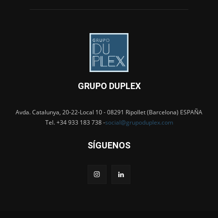
GRUPO DUPLEX
Avda. Catalunya, 20-22-Local 10 - 08291 Ripollet (Barcelona) ESPAÑA
Tel. +34 933 183 738 -
social@grupoduplex.com
SÍGUENOS