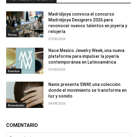
Madridjoya convoca el concurso
Madridjoya Designers 2026 para
reconocer nuevos talentos en joyería y
relojería
Ferias
07/08/2026
Nace Mexico Jewelry Week, una nueva
plataforma para impulsar la joyería
contemporánea en Latinoamérica
05/08/2026
Eventos
Nanis presenta SWAY, una colección
donde el movimiento se transforma en
luz y sonido
04/08/2026
Novedades
COMENTARIO