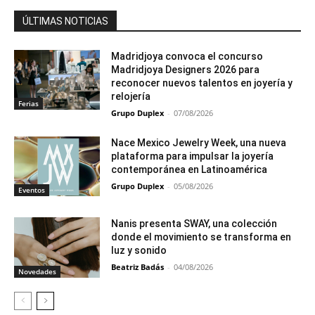
ÚLTIMAS NOTICIAS
Madridjoya convoca el concurso
Madridjoya Designers 2026 para
reconocer nuevos talentos en joyería y
relojería
Ferias
Grupo Duplex
-
07/08/2026
Nace Mexico Jewelry Week, una nueva
plataforma para impulsar la joyería
contemporánea en Latinoamérica
Grupo Duplex
-
05/08/2026
Eventos
Nanis presenta SWAY, una colección
donde el movimiento se transforma en
luz y sonido
Beatriz Badás
-
04/08/2026
Novedades