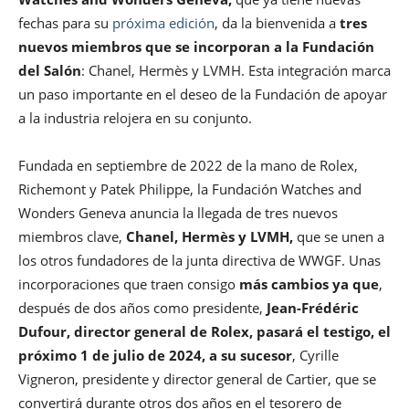
fechas para su
próxima edición
, da la bienvenida a
tres
nuevos miembros que se incorporan a la Fundación
del Salón
: Chanel, Hermès y LVMH. Esta integración marca
un paso importante en el deseo de la Fundación de apoyar
a la industria relojera en su conjunto.
Fundada en septiembre de 2022 de la mano de Rolex,
Richemont y Patek Philippe, la Fundación Watches and
Wonders Geneva anuncia la llegada de tres nuevos
miembros clave,
Chanel, Hermès y LVMH,
que se unen a
los otros fundadores de la junta directiva de WWGF. Unas
incorporaciones que traen consigo
más cambios ya que
,
después de dos años como presidente,
Jean-Frédéric
Dufour, director general de Rolex, pasará el testigo, el
próximo 1 de julio de 2024, a su sucesor
, Cyrille
Vigneron, presidente y director general de Cartier, que se
convertirá durante otros dos años en el tesorero de