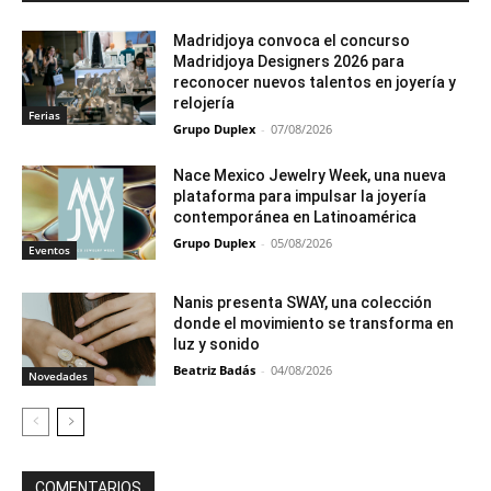
Madridjoya convoca el concurso
Madridjoya Designers 2026 para
reconocer nuevos talentos en joyería y
relojería
Ferias
Grupo Duplex
-
07/08/2026
Nace Mexico Jewelry Week, una nueva
plataforma para impulsar la joyería
contemporánea en Latinoamérica
Grupo Duplex
-
05/08/2026
Eventos
Nanis presenta SWAY, una colección
donde el movimiento se transforma en
luz y sonido
Beatriz Badás
-
04/08/2026
Novedades
COMENTARIOS