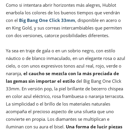
Como si intentara abrir horizontes más alegres, Hublot
enarbola los colores de los buenos tiempos que vendrán
con el
Big Bang One Click 33mm
, disponible en acero o
en King Gold, y sus correas intercambiables que permiten
con dos versiones, catorce posibilidades diferentes.
Ya sea en traje de gala o en un sobrio negro, con estilo
náutico o de blanco inmaculado, en un elegante rosa o azul
cielo, o con unos expresivos tonos azul real, rojo, verde o
naranja,
el caucho se mezcla con la más preciada de
las gemas sin importar el estilo
del Big Bang One Click
33mm. En versión pop, la piel brillante de becerro chispea
en color azul eléctrico, rosa frambuesa o naranja terracota.
La simplicidad o el brillo de los materiales naturales
acompaña el precioso aspecto de una silueta que uno
convierte en propia. Los diamantes se multiplican e
iluminan con su aura el bisel.
Una forma de lucir piezas