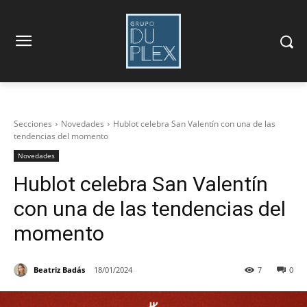
Secciones
Novedades
Hublot celebra San Valentín con una de las
tendencias del momento
Novedades
Hublot celebra San Valentín
con una de las tendencias del
momento
Beatriz Badás
18/01/2024
7
0