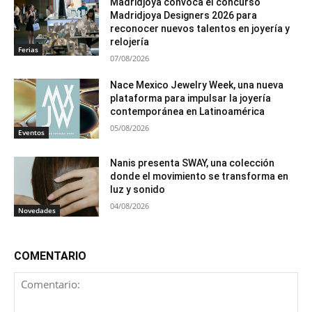
Madridjoya convoca el concurso
Madridjoya Designers 2026 para
reconocer nuevos talentos en joyería y
relojería
Ferias
07/08/2026
Nace Mexico Jewelry Week, una nueva
plataforma para impulsar la joyería
contemporánea en Latinoamérica
05/08/2026
Eventos
Nanis presenta SWAY, una colección
donde el movimiento se transforma en
luz y sonido
04/08/2026
Novedades
COMENTARIO