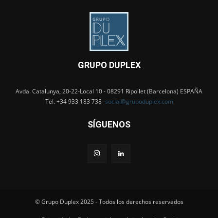
GRUPO DUPLEX
Avda. Catalunya, 20-22-Local 10 - 08291 Ripollet (Barcelona) ESPAÑA
Tel. +34 933 183 738 -
social@grupoduplex.com
SÍGUENOS
© Grupo Duplex 2025 - Todos los derechos reservados