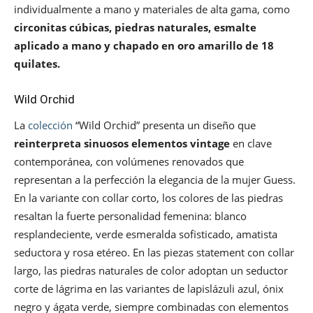
individualmente a mano y materiales de alta gama, como
circonitas cúbicas, piedras naturales, esmalte
aplicado a mano y chapado en oro amarillo de 18
quilates.
Wild Orchid
La
colección
“Wild Orchid” presenta un diseño que
reinterpreta sinuosos elementos vintage
en clave
contemporánea, con volúmenes renovados que
representan a la perfección la elegancia de la mujer Guess.
En la variante con collar corto, los colores de las piedras
resaltan la fuerte personalidad femenina: blanco
resplandeciente, verde esmeralda sofisticado, amatista
seductora y rosa etéreo. En las piezas statement con collar
largo, las piedras naturales de color adoptan un seductor
corte de lágrima en las variantes de lapislázuli azul, ónix
negro y ágata verde, siempre combinadas con elementos