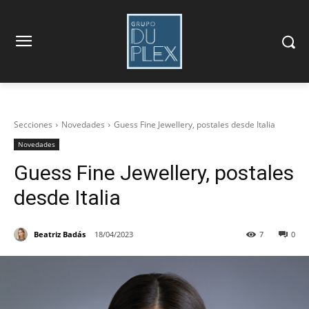
Secciones
Novedades
Guess Fine Jewellery, postales desde Italia
Novedades
Guess Fine Jewellery, postales
desde Italia
Beatriz Badás
18/04/2023
7
0