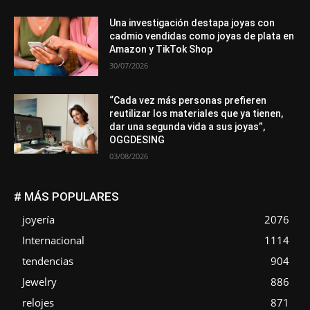
Una investigación destapa joyas con
cadmio vendidas como joyas de plata en
Amazon y TikTok Shop
30/07/2026
“Cada vez más personas prefieren
reutilizar los materiales que ya tienen,
dar una segunda vida a sus joyas”,
OGGDESING
03/08/2026
# MÁS POPULARES
joyería
2076
Internacional
1114
tendencias
904
Jewelry
886
relojes
871