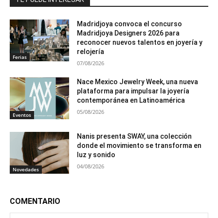
Madridjoya convoca el concurso
Madridjoya Designers 2026 para
reconocer nuevos talentos en joyería y
relojería
Ferias
07/08/2026
Nace Mexico Jewelry Week, una nueva
plataforma para impulsar la joyería
contemporánea en Latinoamérica
05/08/2026
Eventos
Nanis presenta SWAY, una colección
donde el movimiento se transforma en
luz y sonido
04/08/2026
Novedades
COMENTARIO