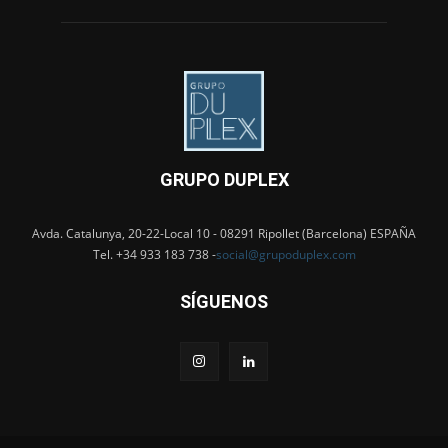
GRUPO DUPLEX
Avda. Catalunya, 20-22-Local 10 - 08291 Ripollet (Barcelona) ESPAÑA
Tel. +34 933 183 738 -
social@grupoduplex.com
SÍGUENOS