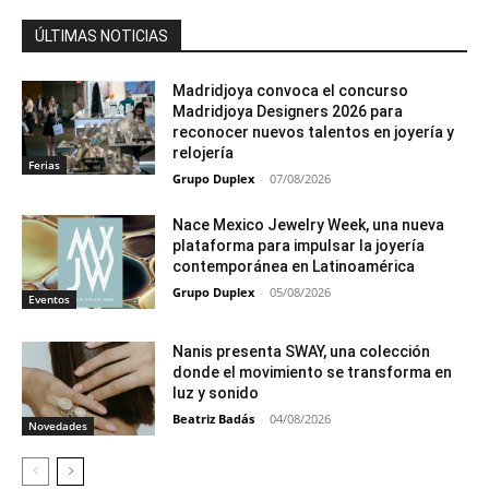
ÚLTIMAS NOTICIAS
Madridjoya convoca el concurso
Madridjoya Designers 2026 para
reconocer nuevos talentos en joyería y
relojería
Ferias
Grupo Duplex
-
07/08/2026
Nace Mexico Jewelry Week, una nueva
plataforma para impulsar la joyería
contemporánea en Latinoamérica
Grupo Duplex
-
05/08/2026
Eventos
Nanis presenta SWAY, una colección
donde el movimiento se transforma en
luz y sonido
Beatriz Badás
-
04/08/2026
Novedades