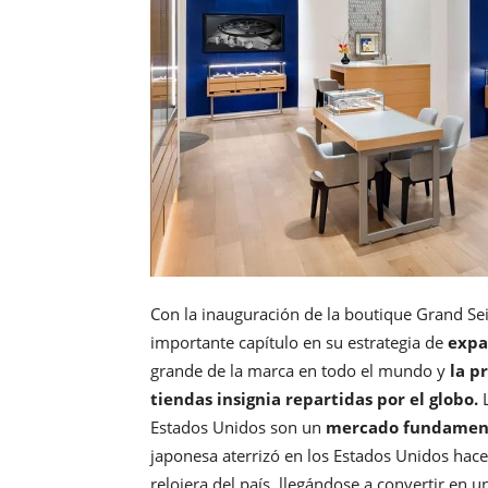
Con la inauguración de la boutique Grand S
importante capítulo en su estrategia de
expa
grande de la marca en todo el mundo y
la p
tiendas insignia repartidas por el globo.
Estados Unidos son un
mercado fundamen
japonesa aterrizó en los Estados Unidos hac
relojera del país, llegándose a convertir en u