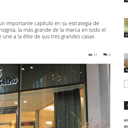
un importante capítulo en su estrategia de
insignia, la más grande de la marca en todo el
 une a la élite de sus tres grandes casas
E
11
0
N
a
qu