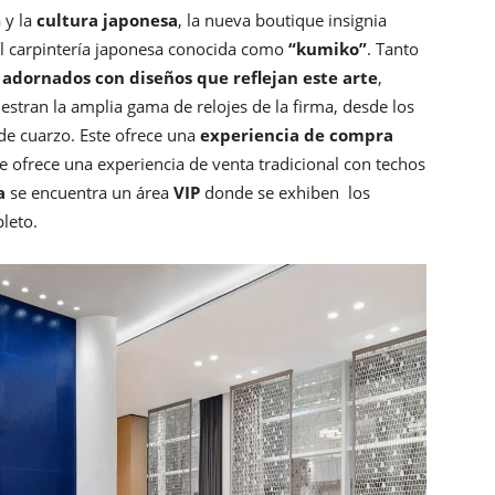
 y la
cultura japonesa
, la nueva boutique insignia
nal carpintería japonesa conocida como
“kumiko”
. Tanto
n
adornados con diseños que reflejan este arte
,
estran la amplia gama de relojes de la firma, desde los
de cuarzo. Este ofrece una
experiencia de compra
e ofrece una experiencia de venta tradicional con techos
a
se encuentra un área
VIP
donde se exhiben los
leto.