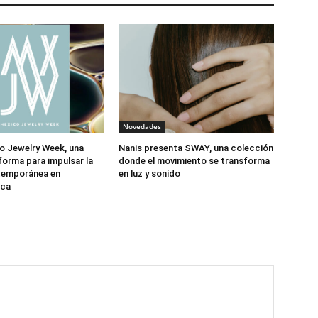
Novedades
o Jewelry Week, una
Nanis presenta SWAY, una colección
forma para impulsar la
donde el movimiento se transforma
ntemporánea en
en luz y sonido
ica