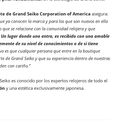
nte de Grand Seiko Corporation of America
asegura:
que ya conocen la marca y para los que son nuevos en ella
o que se relacione con la comunidad relojera y que
.
Un lugar donde uno entra, es recibido con una amable
emente de su nivel de conocimientos o de si tiene
vo es que cualquier persona que entre en la boutique
rte de Grand Seiko y que su experiencia dentro de nuestras
rden con cariño.”
Seiko es conocido por los expertos relojeros de todo el
ión
y una estética exclusivamente japonesa.