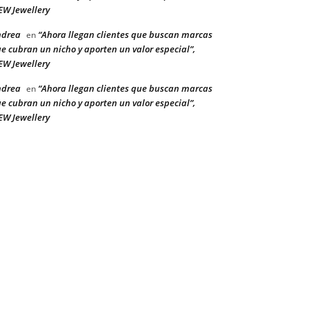
W Jewellery
ndrea
“Ahora llegan clientes que buscan marcas
en
e cubran un nicho y aporten un valor especial”,
W Jewellery
ndrea
“Ahora llegan clientes que buscan marcas
en
e cubran un nicho y aporten un valor especial”,
W Jewellery