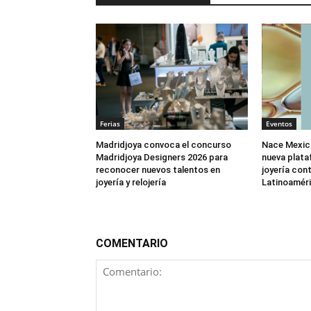
Ferias
Eventos
Madridjoya convoca el concurso
Nace Mexic
Madridjoya Designers 2026 para
nueva plata
reconocer nuevos talentos en
joyería co
joyería y relojería
Latinoamér
COMENTARIO