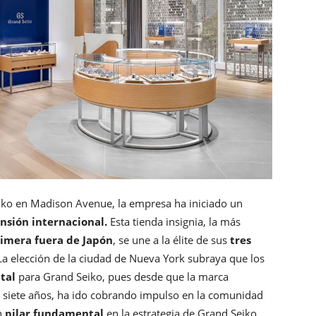
eiko en Madison Avenue, la empresa ha iniciado un
nsión internacional.
Esta tienda insignia, la más
rimera fuera de Japón
, se une a la élite de sus
tres
La elección de la ciudad de Nueva York subraya que los
tal
para Grand Seiko, pues desde que la marca
e siete años, ha ido cobrando impulso en la comunidad
n
pilar fundamental
en la estrategia de Grand Seiko.