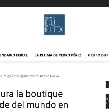
ENDARIO FERIAL
LA PLUMA DE PEDRO PÉREZ
GRUPO DUP
ue insignia más grande del mundo en Nueva...
ura la boutique
nde del mundo en
F