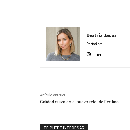
Compartir
Beatriz Badás
Periodista
Artículo anterior
Calidad suiza en el nuevo reloj de Festina
TE PUEDE INTERESAR