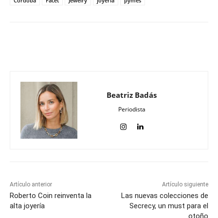
Córdoba
Facet
Jewelry
joyería
pymes
Beatriz Badás
Periodista
Artículo anterior
Artículo siguiente
Roberto Coin reinventa la
Las nuevas colecciones de
alta joyería
Secrecy, un must para el
otoño