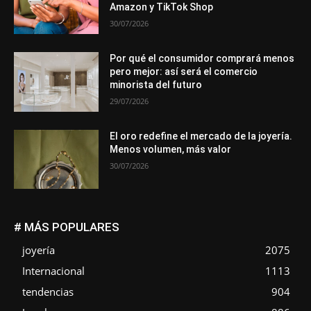
Amazon y TikTok Shop
30/07/2026
Por qué el consumidor comprará menos
pero mejor: así será el comercio
minorista del futuro
29/07/2026
El oro redefine el mercado de la joyería.
Menos volumen, más valor
30/07/2026
# MÁS POPULARES
joyería
2075
Internacional
1113
tendencias
904