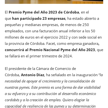
El
Premio Pyme del Año 2023 de Córdoba
, en el
que
han participado 23 empresas
, ha estado abierto a
pequeñas y medianas empresas, de menos de 250
empleados, con una facturación anual inferior a los 50
millones de euros en el ejercicio 2022 y con sede social en
la provincia de Córdoba. Facet, como empresa ganadora
,
concurrirá al Premio Nacional Pyme del Año 2023
, que
se fallará en el primer trimestre de 2024.
El presidente de la Cámara de Comercio de
Córdoba,
Antonio Díaz
, ha señalado en la inauguración “
la
necesidad de apoyar el crecimiento y la consolidación de
nuestras pymes. Este premio es una forma de dar visibilidad
a su esfuerzo y a su contribución al desarrollo económico
cordobés y a la creación de empleo. Quiero elogiar la
capacidad de resiliencia de las pymes y su determinación