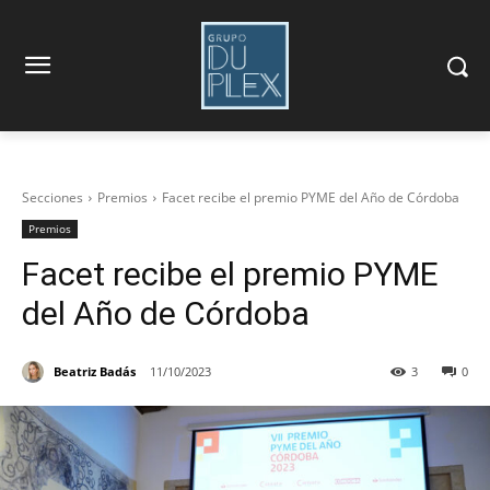
Secciones
Premios
Facet recibe el premio PYME del Año de Córdoba
Premios
Facet recibe el premio PYME
del Año de Córdoba
Beatriz Badás
11/10/2023
3
0