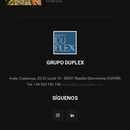
04/08/2026
GRUPO DUPLEX
Avda. Catalunya, 20-22-Local 10 - 08291 Ripollet (Barcelona) ESPAÑA
Tel. +34 933 183 738 -
social@grupoduplex.com
SÍGUENOS