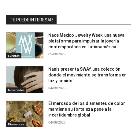
TE PUEDE INTERESAR
Nace Mexico Jewelry Week, una nueva
plataforma para impulsar la joyería
contemporánea en Latinoamérica
05/08/2026
Eventos
Nanis presenta SWAY, una colección
donde el movimiento se transforma en
luz y sonido
04/08/2026
Novedades
El mercado de los diamantes de color
mantiene su fortaleza pese a la
incertidumbre global
04/08/2026
Diamantes