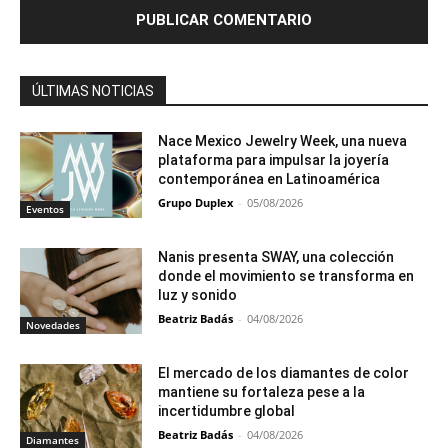
ÚLTIMAS NOTICIAS
Nace Mexico Jewelry Week, una nueva
plataforma para impulsar la joyería
contemporánea en Latinoamérica
Grupo Duplex
-
05/08/2026
Eventos
Nanis presenta SWAY, una colección
donde el movimiento se transforma en
luz y sonido
Beatriz Badás
-
04/08/2026
Novedades
El mercado de los diamantes de color
mantiene su fortaleza pese a la
incertidumbre global
Beatriz Badás
-
04/08/2026
Diamantes