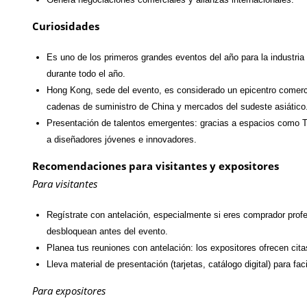
Curiosidades
Es uno de los primeros grandes eventos del año para la industri
durante todo el año.
Hong Kong, sede del evento, es considerado un epicentro comerci
cadenas de suministro de China y mercados del sudeste asiático
Presentación de talentos emergentes: gracias a espacios como T
a diseñadores jóvenes e innovadores.
Recomendaciones para visitantes y expositores
Para visitantes
Regístrate con antelación, especialmente si eres comprador prof
desbloquean antes del evento.
Planea tus reuniones con antelación: los expositores ofrecen cit
Lleva material de presentación (tarjetas, catálogo digital) para fa
Para expositores