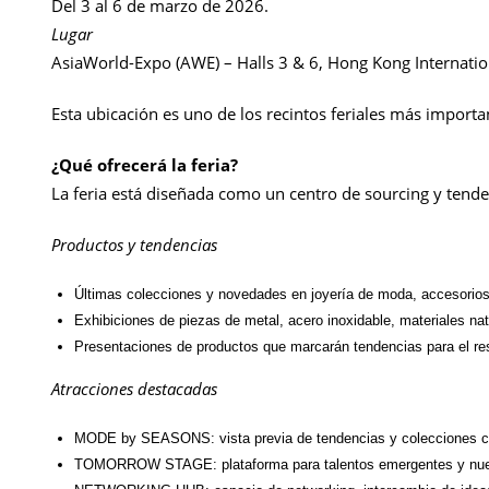
Del 3 al 6 de marzo de 2026.
Lugar
AsiaWorld-Expo (AWE) – Halls 3 & 6, Hong Kong Internatio
Esta ubicación es uno de los recintos feriales más importan
¿Qué ofrecerá la feria?
La feria está diseñada como un centro de sourcing y tenden
Productos y tendencias
Últimas colecciones y novedades en joyería de moda, accesorios
Exhibiciones de piezas de metal, acero inoxidable, materiales na
Presentaciones de productos que marcarán tendencias para el res
Atracciones destacadas
MODE by SEASONS: vista previa de tendencias y colecciones c
TOMORROW STAGE: plataforma para talentos emergentes y nuev