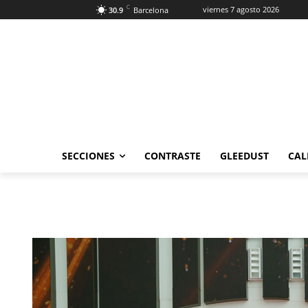
C
viernes 7 agosto 2026
30.9
Barcelona
SECCIONES
CONTRASTE
GLEEDUST
CAL