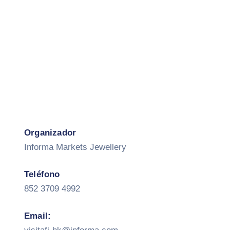
Organizador
Informa Markets Jewellery
Teléfono
852 3709 4992
Email: