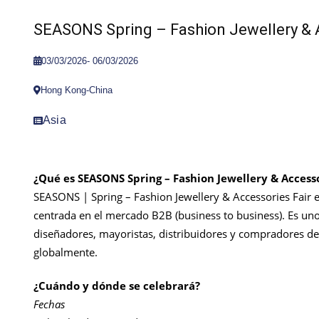
SEASONS Spring – Fashion Jewellery & 
03/03/2026
-
06/03/2026
Hong Kong-China
Asia
¿Qué es SEASONS Spring – Fashion Jewellery & Access
SEASONS | Spring – Fashion Jewellery & Accessories Fair e
centrada en el mercado B2B (business to business). Es uno
diseñadores, mayoristas, distribuidores y compradores del
globalmente.
¿Cuándo y dónde se celebrará?
Fechas