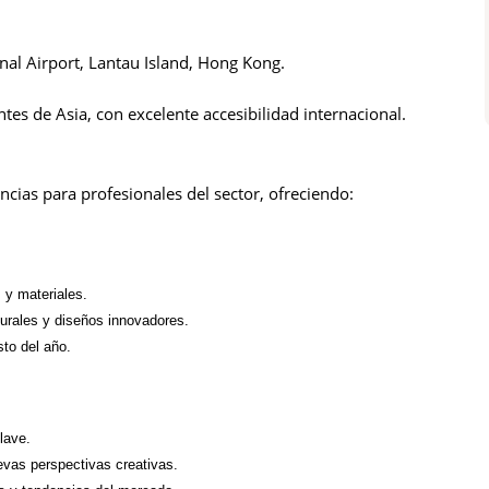
nal Airport, Lantau Island, Hong Kong.
tes de Asia, con excelente accesibilidad internacional.
cias para profesionales del sector, ofreciendo:
 y materiales.
turales y diseños innovadores.
to del año.
lave.
as perspectivas creativas.