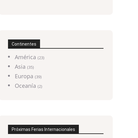
Continentes
América
(23)
Asia
(35)
Europa
(39)
Oceanía
(2)
Próximas Ferias Internacionales