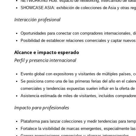
NETWORKING HUB: espacio de networking, intercambio de ideas
SHOWCASE ASIA: exhibición de colecciones de Asia y otras reg
Interacción profesional
Oportunidades para conectar con compradores internacionales, di
Posibilidad de establecer relaciones comerciales y captar nuevos
Alcance e impacto esperado
Perfil y presencia internacional
Evento global con expositores y visitantes de múltiples países, 
Se posiciona como una de las primeras ferias del año en el calen
comerciales y tendencias expuestas suelen influir en la oferta d
Asistencia estimada de miles de visitantes, incluidos compradore
Impacto para profesionales
Plataforma para lanzar colecciones y medir tendencias para temp
Fortalece la visibilidad de marcas emergentes, especialmente las
Genera negociaciones comerciales y alianzas internacionales.