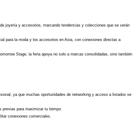
a de joyería y accesorios, marcando tendencias y colecciones que se verán
al para la moda y los accesorios en Asia, con conexiones directas a
.
omorrow Stage, la feria apoya no solo a marcas consolidadas, sino también
esional, ya que muchas oportunidades de networking y acceso a listados se
as previas para maximizar tu tiempo.
cilitar conexiones comerciales.