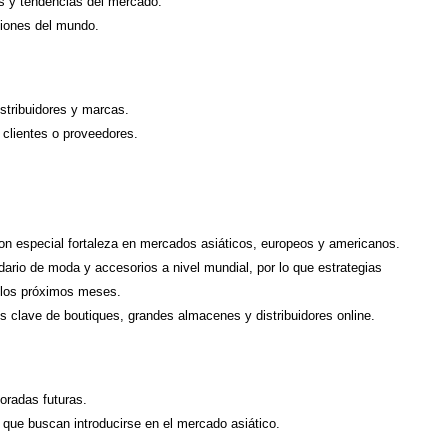
 y tendencias del mercado.
iones del mundo.
stribuidores y marcas.
 clientes o proveedores.
con especial fortaleza en mercados asiáticos, europeos y americanos.
dario de moda y accesorios a nivel mundial, por lo que estrategias
e los próximos meses.
s clave de boutiques, grandes almacenes y distribuidores online.
oradas futuras.
 que buscan introducirse en el mercado asiático.