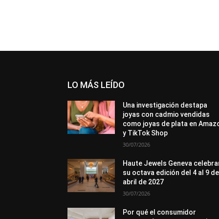
LO MÁS LEÍDO
Una investigación destapa
joyas con cadmio vendidas
como joyas de plata en Amaz
y TikTok Shop
30/07/2026
Haute Jewels Geneva celebra
su octava edición del 4 al 9 d
abril de 2027
30/07/2026
Por qué el consumidor