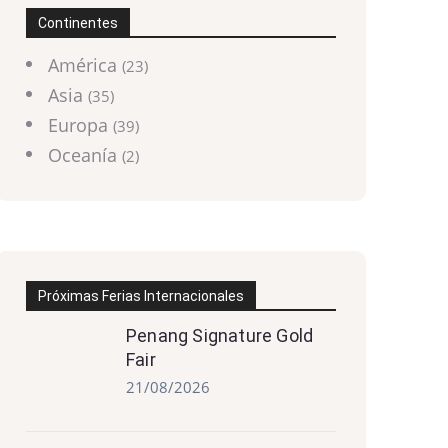
Continentes
América
(23)
Asia
(35)
Europa
(39)
Oceanía
(2)
Próximas Ferias Internacionales
Penang Signature Gold
Fair
21/08/2026