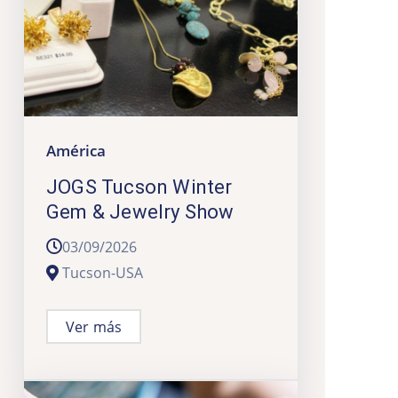
América
JOGS Tucson Winter
Gem & Jewelry Show
03/09/2026
Tucson-USA
Ver más