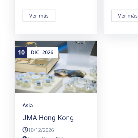
Ver más
Ver más
10
DIC
2026
Asia
JMA Hong Kong
10/12/2026