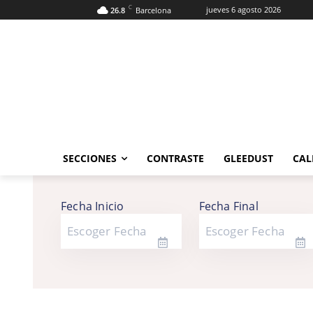
C
jueves 6 agosto 2026
26.8
Barcelona
SECCIONES
CONTRASTE
GLEEDUST
CAL
Fecha Inicio
Fecha Final