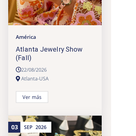
América
Atlanta Jewelry Show
(Fall)
22/08/2026
Atlanta-USA
Ver más
03
SEP
2026