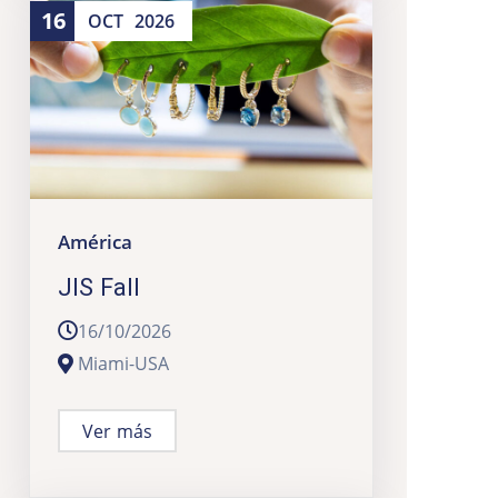
16
OCT
2026
América
JIS Fall
16/10/2026
Miami-USA
Ver más