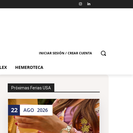
INICIAR SESIÓN / CREAR CUENTA
LEX
HEMEROTECA
Próximas Ferias USA
22
AGO
2026