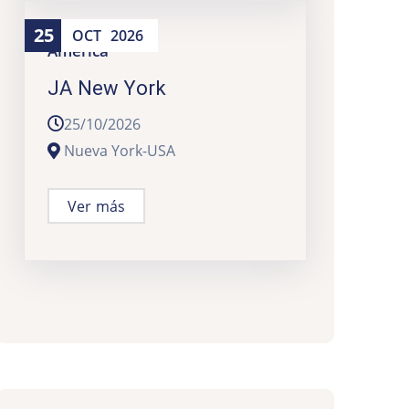
25
OCT
2026
América
JA New York
25/10/2026
Nueva York-USA
Ver más