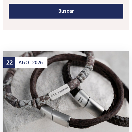
22
AGO
2026