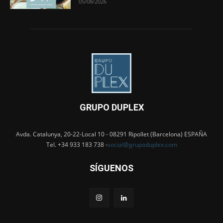
05/08/2026
GRUPO DUPLEX
Avda. Catalunya, 20-22-Local 10 - 08291 Ripollet (Barcelona) ESPAÑA
Tel. +34 933 183 738 -
social@grupoduplex.com
SÍGUENOS