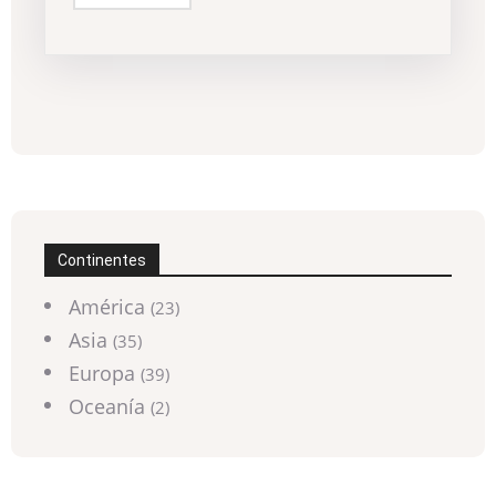
Continentes
América
(23)
Asia
(35)
Europa
(39)
Oceanía
(2)