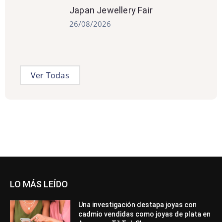
Japan Jewellery Fair
26/08/2026
Ver Todas
LO MÁS LEÍDO
Una investigación destapa joyas con
cadmio vendidas como joyas de plata en