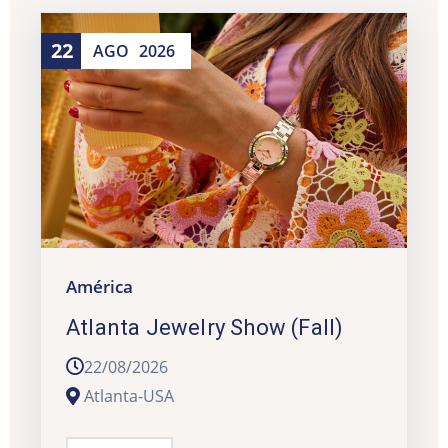
22
AGO
2026
América
Atlanta Jewelry Show (Fall)
22/08/2026
Atlanta-USA