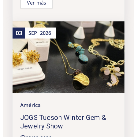
Ver más
03
SEP
2026
América
JOGS Tucson Winter Gem &
Jewelry Show