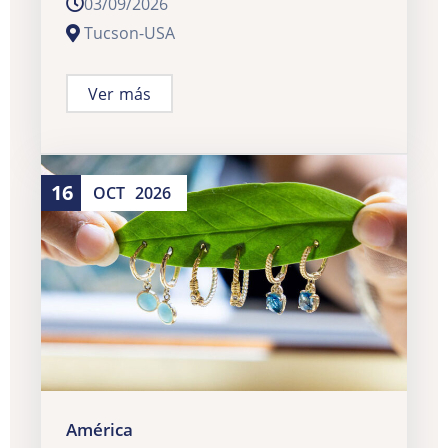
03/09/2026
Tucson-USA
Ver más
16
OCT
2026
América