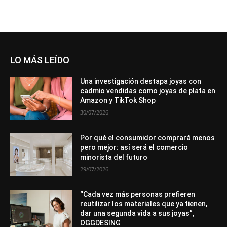
LO MÁS LEÍDO
Una investigación destapa joyas con
cadmio vendidas como joyas de plata en
Amazon y TikTok Shop
30/07/2026
Por qué el consumidor comprará menos
pero mejor: así será el comercio
minorista del futuro
29/07/2026
“Cada vez más personas prefieren
reutilizar los materiales que ya tienen,
dar una segunda vida a sus joyas”,
OGGDESING