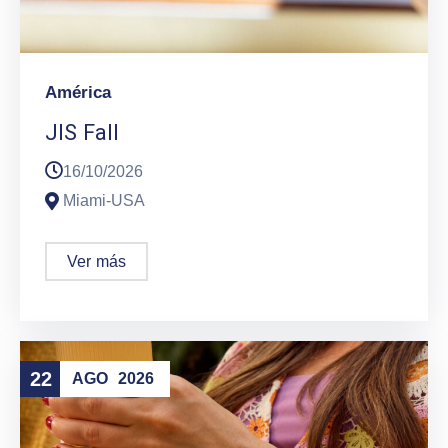
América
JIS Fall
16/10/2026
Miami-USA
Ver más
22
AGO
2026