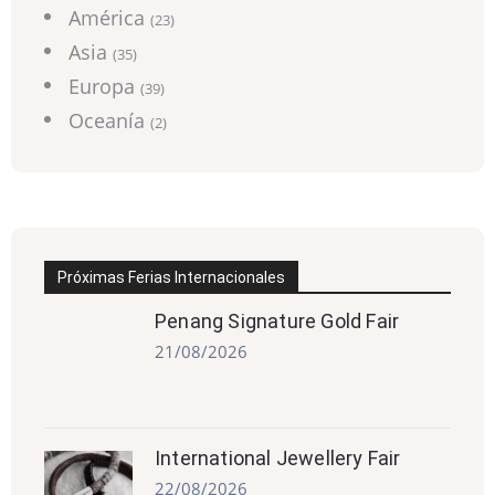
América
(23)
Asia
(35)
Europa
(39)
Oceanía
(2)
Próximas Ferias Internacionales
Penang Signature Gold Fair
21/08/2026
International Jewellery Fair
22/08/2026