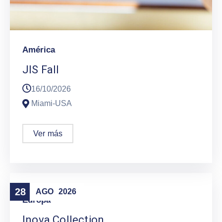
América
JIS Fall
16/10/2026
Miami-USA
Ver más
28
AGO
2026
Europa
Inova Collection