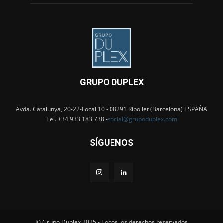
GRUPO DUPLEX
Avda. Catalunya, 20-22-Local 10 - 08291 Ripollet (Barcelona) ESPAÑA
Tel. +34 933 183 738 -
social@grupoduplex.com
SÍGUENOS
© Grupo Duplex 2025 - Todos los derechos reservados