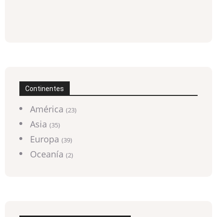
Continentes
América
(23)
Asia
(35)
Europa
(39)
Oceanía
(2)