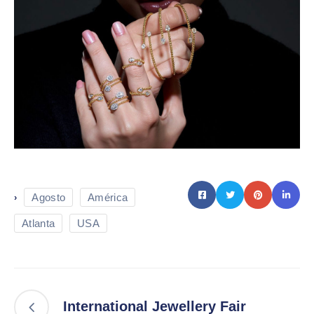
Agosto
América
›
Atlanta
USA
International Jewellery Fair