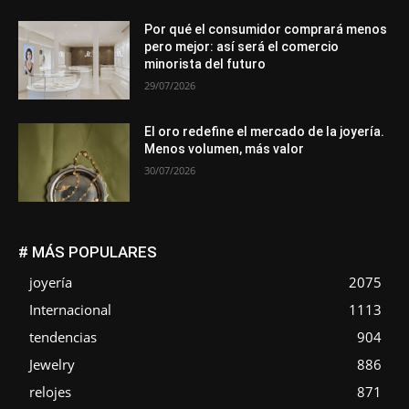
Por qué el consumidor comprará menos
pero mejor: así será el comercio
minorista del futuro
29/07/2026
El oro redefine el mercado de la joyería.
Menos volumen, más valor
30/07/2026
# MÁS POPULARES
joyería
2075
Internacional
1113
tendencias
904
Jewelry
886
relojes
871