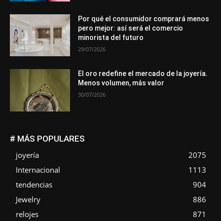
Por qué el consumidor comprará menos
pero mejor: así será el comercio
minorista del futuro
29/07/2026
El oro redefine el mercado de la joyería.
Menos volumen, más valor
30/07/2026
# MÁS POPULARES
joyería
2075
Internacional
1113
tendencias
904
Jewelry
886
relojes
871