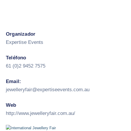
Organizador
Expertise Events
Teléfono
61 (0)2 9452 7575
Email:
jewelleryfair@expertiseevents.com.au
Web
http://www.jewelleryfair.com.au/