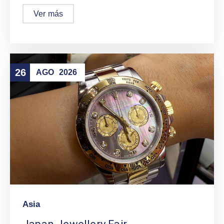
Ver más
26
AGO
2026
Asia