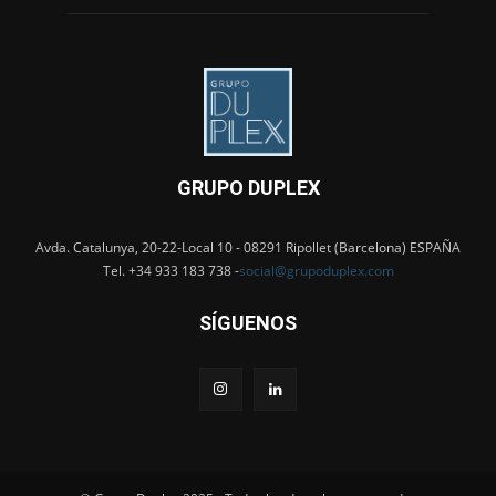
GRUPO DUPLEX
Avda. Catalunya, 20-22-Local 10 - 08291 Ripollet (Barcelona) ESPAÑA
Tel. +34 933 183 738 -
social@grupoduplex.com
SÍGUENOS