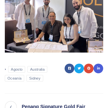
Agosto
Australia
›
Oceanía
Sidney
Penang Signature Gold Fair