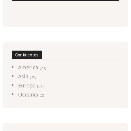
Continentes
América
(23)
Asia
(35)
Europa
(39)
Oceanía
(2)