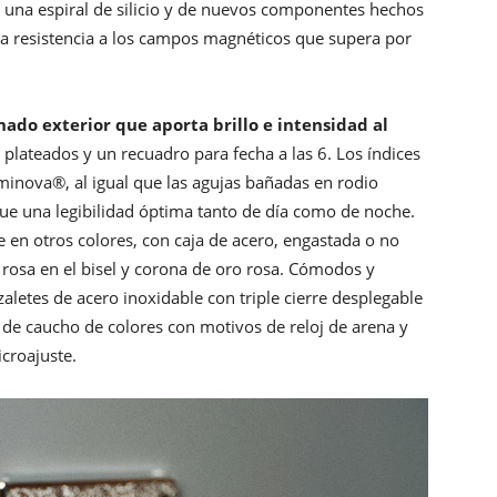
 una espiral de silicio y de nuevos componentes hechos
na resistencia a los campos magnéticos que supera por
nado exterior que aporta brillo e intensidad al
lateados y un recuadro para fecha a las 6. Los índices
uminova®, al igual que las agujas bañadas en rodio
gue una legibilidad óptima tanto de día como de noche.
 en otros colores, con caja de acero, engastada o no
 rosa en el bisel y corona de oro rosa. Cómodos y
zaletes de acero inoxidable con triple cierre desplegable
 de caucho de colores con motivos de reloj de arena y
croajuste.