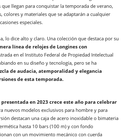
es que llegan para conquistar la temporada de verano,
, colores y materiales que se adaptarán a cualquier
ocasiones especiales.
a, lo dice alto y claro. Una colección que destaca por su
imera línea de relojes de Longines con
trada en el Instituto Federal de Propiedad Intelectual
ambiando en su diseño y tecnología, pero se ha
cla de audacia, atemporalidad y elegancia
ersiones de esta temporada.
 presentada en 2023 crece este año para celebrar
ora nuevos modelos exclusivos para hombre y para
sión destacan una caja de acero inoxidable o bimateria
 hermética hasta 10 bars (100 m) y con fondo
ncionan con un movimiento mecánico con cuerda