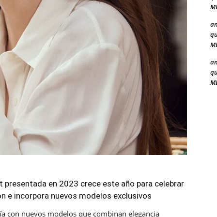
ME
a
qu
ME
a
qu
ME
t presentada en 2023 crece este año para celebrar
ión e incorpora nuevos modelos exclusivos
ía con nuevos modelos que combinan elegancia