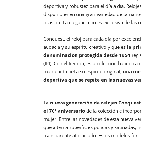
deportiva y robustez para el día a día. Reloj
disponibles en una gran variedad de tamaños
ocasión. La elegancia no es exclusiva de las 
Conquest, el reloj para cada día por excelenci
audacia y su espíritu creativo y que es
la pr
denominación protegida desde 1954
regis
(IPI). Con el tiempo, esta colección ha ido c
mantenido fiel a su espíritu original,
una mez
deportiva que se repite en las nuevas v
La nueva generación de relojes Conquest
el 70º aniversario
de la colección e incorp
mujer. Entre las novedades de esta nueva ver
que alterna superficies pulidas y satinadas,
transparente atornillado. Estos modelos fu