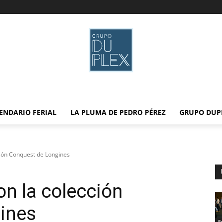
ENDARIO FERIAL
LA PLUMA DE PEDRO PÉREZ
GRUPO DUP
ción Conquest de Longines
on la colección
ines
F