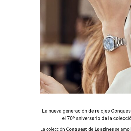
La nueva generación de relojes Conques
el 70º aniversario de la colecc
La colección
Conquest
de
Longines
se ampl