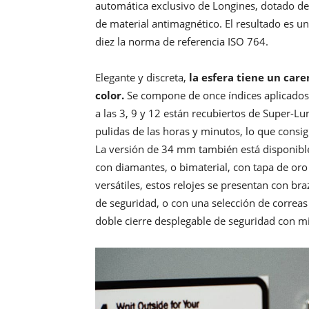
automática exclusivo de Longines, dotado de
de material antimagnético. El resultado es u
diez la norma de referencia ISO 764.
Elegante y discreta,
la esfera tiene un care
color.
Se compone de once índices aplicados p
a las 3, 9 y 12 están recubiertos de Super-L
pulidas de las horas y minutos, lo que consi
La versión de 34 mm también está disponible
con diamantes, o bimaterial, con tapa de oro
versátiles, estos relojes se presentan con bra
de seguridad, o con una selección de correas
doble cierre desplegable de seguridad con mi