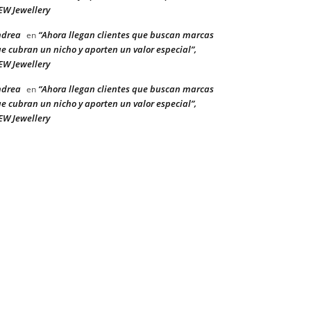
W Jewellery
ndrea
“Ahora llegan clientes que buscan marcas
en
e cubran un nicho y aporten un valor especial”,
W Jewellery
ndrea
“Ahora llegan clientes que buscan marcas
en
e cubran un nicho y aporten un valor especial”,
W Jewellery