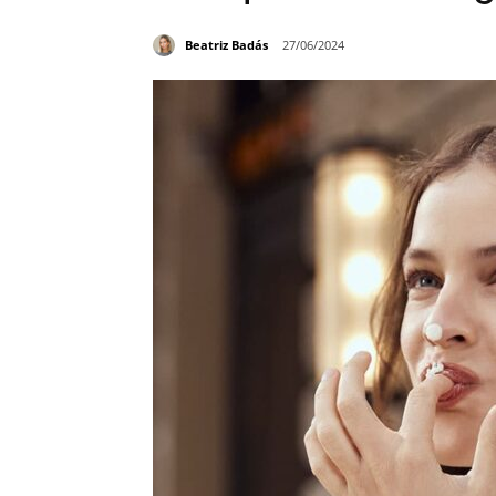
Beatriz Badás
27/06/2024