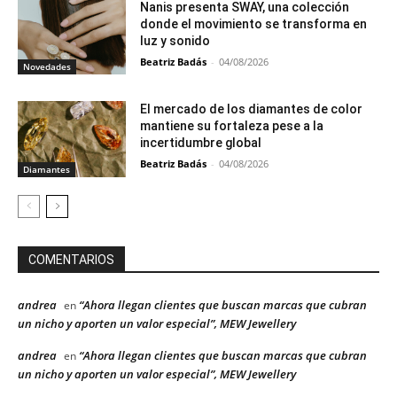
Nanis presenta SWAY, una colección
donde el movimiento se transforma en
luz y sonido
Beatriz Badás
-
04/08/2026
Novedades
El mercado de los diamantes de color
mantiene su fortaleza pese a la
incertidumbre global
Beatriz Badás
-
04/08/2026
Diamantes
COMENTARIOS
andrea
“Ahora llegan clientes que buscan marcas que cubran
en
un nicho y aporten un valor especial”, MEW Jewellery
andrea
“Ahora llegan clientes que buscan marcas que cubran
en
un nicho y aporten un valor especial”, MEW Jewellery