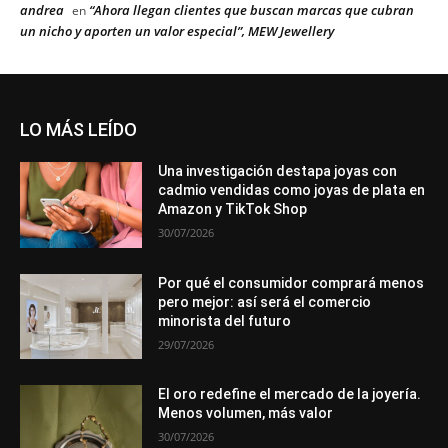
andrea
“Ahora llegan clientes que buscan marcas que cubran
en
un nicho y aporten un valor especial”, MEW Jewellery
LO MÁS LEÍDO
Una investigación destapa joyas con
cadmio vendidas como joyas de plata en
Amazon y TikTok Shop
30/07/2026
Por qué el consumidor comprará menos
pero mejor: así será el comercio
minorista del futuro
29/07/2026
El oro redefine el mercado de la joyería.
Menos volumen, más valor
30/07/2026