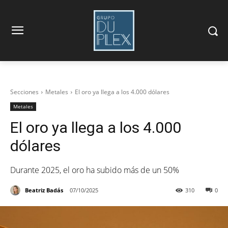
Secciones
Metales
El oro ya llega a los 4.000 dólares
Metales
El oro ya llega a los 4.000
dólares
Durante 2025, el oro ha subido más de un 50%
Beatriz Badás
07/10/2025
310
0