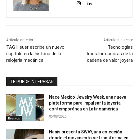
Artículo anterior
Artículo siguiente
TAG Heuer escribe un nuevo
Tecnologías
capítulo en la historia de la
transformadoras de la
relojería mecánica
cadena de valor joyera
TE PUEDE INTERESAR
Nace Mexico Jewelry Week, una nueva
plataforma para impulsar la joyería
contemporánea en Latinoamérica
05/08/2026
Eventos
Nanis presenta SWAY, una colección
donde el movimiento se transforma en