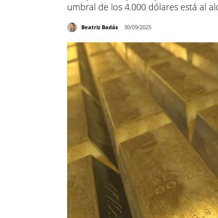
umbral de los 4.000 dólares está al a
Beatriz Badás
30/09/2025