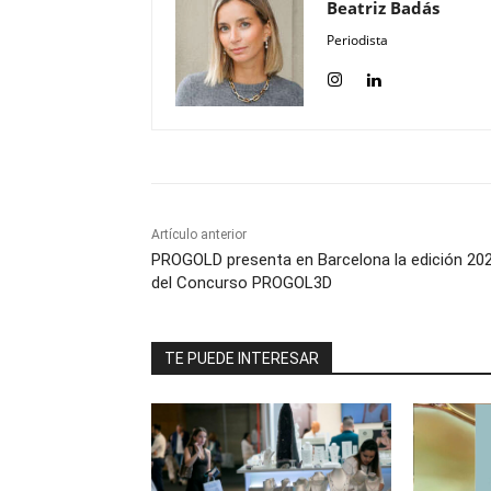
Beatriz Badás
Periodista
Artículo anterior
PROGOLD presenta en Barcelona la edición 20
del Concurso PROGOL3D
TE PUEDE INTERESAR