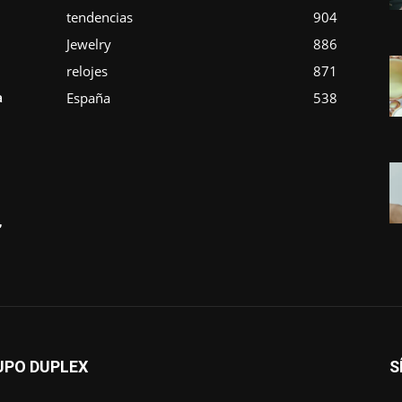
tendencias
904
Jewelry
886
relojes
871
España
538
a
,
UPO DUPLEX
S