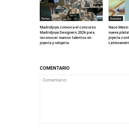
Ferias
Eventos
Madridjoya convoca el concurso
Nace Mexic
Madridjoya Designers 2026 para
nueva plata
reconocer nuevos talentos en
joyería co
joyería y relojería
Latinoamér
COMENTARIO
Comentario: