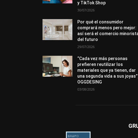
y TikTok Shop
30/07/2026
Por qué el consumidor
comprará menos pero mejor:
así será el comercio minorist
del futuro
29/07/2026
“Cada vez más personas
prefieren reutilizar los
materiales que ya tienen, dar
una segunda vida a sus joyas”
OGGDESING
03/08/2026
GR