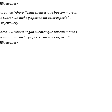
W Jewellery
ndrea
“Ahora llegan clientes que buscan marcas
en
e cubran un nicho y aporten un valor especial”,
W Jewellery
ndrea
“Ahora llegan clientes que buscan marcas
en
e cubran un nicho y aporten un valor especial”,
W Jewellery