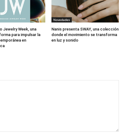
Novedades
o Jewelry Week, una
Nanis presenta SWAY, una colección
forma para impulsar la
donde el movimiento se transforma
ntemporánea en
en luz y sonido
ica