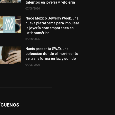
talentos en joyería y relojería
Sucesos
07/08/2026
Más
Nace Mexico Jewelry Week, una
nueva plataforma para impulsar
la joyería contemporánea en
Latinoamérica
05/08/2026
Nanis presenta SWAY, una
colección donde el movimiento
se transforma en luz y sonido
04/08/2026
ÍGUENOS