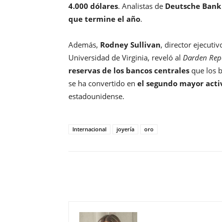
4.000 dólares
. Analistas de
Deutsche Bank
que termine el año
.
Además,
Rodney Sullivan
, director ejecuti
Universidad de Virginia, reveló al
Darden Rep
reservas de los bancos centrales
que los b
se ha convertido en
el segundo mayor acti
estadounidense.
Internacional
joyería
oro
Compartir