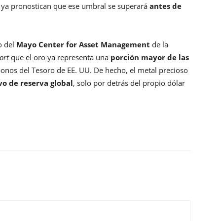
ya pronostican que ese umbral se superará
antes de
vo del
Mayo Center for Asset Management
de la
ort
que el oro ya representa una
porción mayor de las
onos del Tesoro de EE. UU. De hecho, el metal precioso
vo de reserva global
, solo por detrás del propio dólar