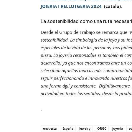
JOIERIA I RELLOTGERIA 2024
(català)
.
La sostenibilidad como una ruta necesari
Desde el Grupo de Trabajo se remarca que
“
sostenibilidad. La simbología de la joya y su i
especiales de la vida de las personas, nos pid
pieza.
La joyería responsable es también el c
desarrollo, ya que nos encontramos ante un c
selecciona aquellas marcas más comprometidas 
seguir perfeccionando e innovando nuestras f
una forma ágil y consistente.
Definitivamente,
actividad en todos los sentidos, desde la prod
.
encuesta
España
Jewelry
JORGC
joyería
so