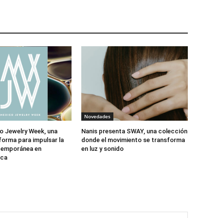
Novedades
o Jewelry Week, una
Nanis presenta SWAY, una colección
forma para impulsar la
donde el movimiento se transforma
ntemporánea en
en luz y sonido
ica