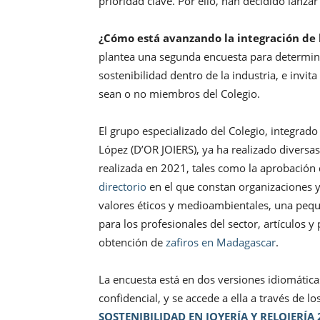
prioridad clave. Por ello, han decidido lanza
¿Cómo está avanzando la integración de lo
plantea una segunda encuesta para determina
sostenibilidad dentro de la industria, e invit
sean o no miembros del Colegio.
El grupo especializado del Colegio, integrad
López (D’OR JOIERS), ya ha realizado diversas
realizada en 2021, tales como la aprobación 
directorio
en el que constan organizaciones y
valores éticos y medioambientales, una pe
para los profesionales del sector, artículos y
obtención de
zafiros en Madagascar
.
La encuesta está en dos versiones idiomática
confidencial, y se accede a ella a través de l
SOSTENIBILIDAD EN JOYERÍA Y RELOJERÍA