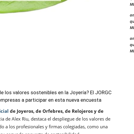
ME
a
qu
ME
a
qu
ME
 los valores sostenibles en la Joyería? El JORGC
 empresas a participar en esta nueva encuesta
icial
de Joyeros, de Orfebres, de Relojeros y de
cia de Alex Riu, destaca el despliegue de los valores de
do a los profesionales y firmas colegiadas, como una