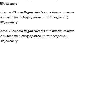
W Jewellery
ndrea
“Ahora llegan clientes que buscan marcas
en
e cubran un nicho y aporten un valor especial”,
W Jewellery
ndrea
“Ahora llegan clientes que buscan marcas
en
e cubran un nicho y aporten un valor especial”,
W Jewellery