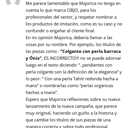
Me parece lamentable que Majorica no tenga en
cuenta lo que marca CIBJO, para los
profesionales del sector, y respetar nombrar a
los productos de imitación, como es su caso y no
confundir o engañar al cliente final.
En mi opinión Majorica, debería llamar a las
cosas por su nombre. Por ejemplo, los títulos de
las piezas como :
“Colgante con perla barroca
y Ónix”
, ES INCORRECTO!!! no se puede adornar
luego en el texto diciendo: “..pendientes con
perla colgante son la definición de la elegancia” y
lo peor: ” Con una perla Tahití redonda hecha a
mano” o nombrarlas como “perlas orgánicas
hechas a mano”.
Espero que Majorica reflexiones sobre su nuevo
lanzamiento de la nueva campaña, que parece
muy original, haciendo un guiño a la historia y
que cambie los títulos de sus piezas de una
manera correcta y sobre todo profesional.