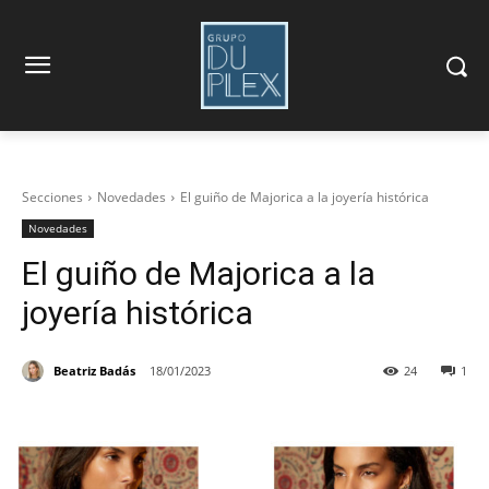
Secciones
Novedades
El guiño de Majorica a la joyería histórica
Novedades
El guiño de Majorica a la
joyería histórica
Beatriz Badás
18/01/2023
24
1