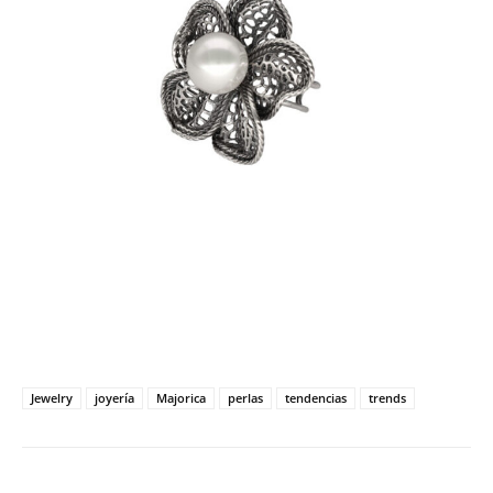
Jewelry
joyería
Majorica
perlas
tendencias
trends