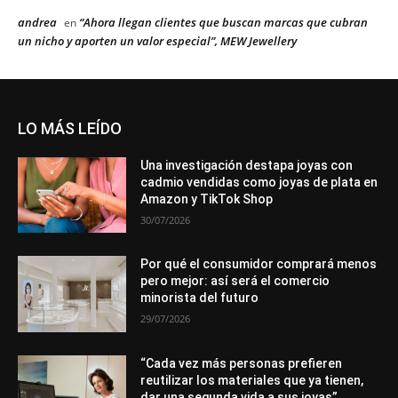
andrea
“Ahora llegan clientes que buscan marcas que cubran
en
un nicho y aporten un valor especial”, MEW Jewellery
LO MÁS LEÍDO
Una investigación destapa joyas con
cadmio vendidas como joyas de plata en
Amazon y TikTok Shop
30/07/2026
Por qué el consumidor comprará menos
pero mejor: así será el comercio
minorista del futuro
29/07/2026
“Cada vez más personas prefieren
reutilizar los materiales que ya tienen,
dar una segunda vida a sus joyas”,