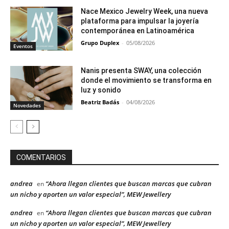
Nace Mexico Jewelry Week, una nueva
plataforma para impulsar la joyería
contemporánea en Latinoamérica
Grupo Duplex
-
05/08/2026
Eventos
Nanis presenta SWAY, una colección
donde el movimiento se transforma en
luz y sonido
Beatriz Badás
-
04/08/2026
Novedades
COMENTARIOS
andrea
“Ahora llegan clientes que buscan marcas que cubran
en
un nicho y aporten un valor especial”, MEW Jewellery
andrea
“Ahora llegan clientes que buscan marcas que cubran
en
un nicho y aporten un valor especial”, MEW Jewellery