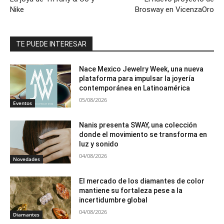
Nike
Brosway en VicenzaOro
TE PUEDE INTERESAR
Nace Mexico Jewelry Week, una nueva
plataforma para impulsar la joyería
contemporánea en Latinoamérica
05/08/2026
Eventos
Nanis presenta SWAY, una colección
donde el movimiento se transforma en
luz y sonido
04/08/2026
Novedades
El mercado de los diamantes de color
mantiene su fortaleza pese a la
incertidumbre global
04/08/2026
Diamantes