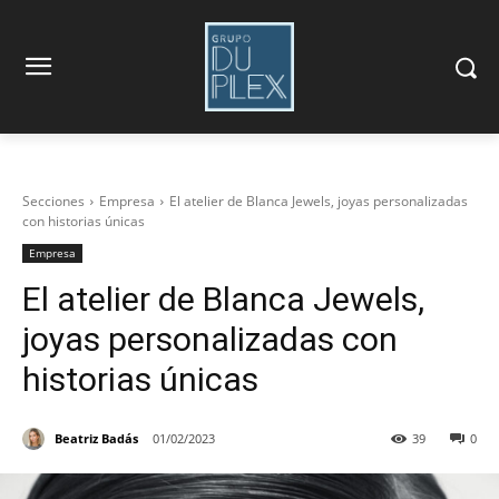
Secciones
Empresa
El atelier de Blanca Jewels, joyas personalizadas
con historias únicas
Empresa
El atelier de Blanca Jewels,
joyas personalizadas con
historias únicas
Beatriz Badás
01/02/2023
39
0