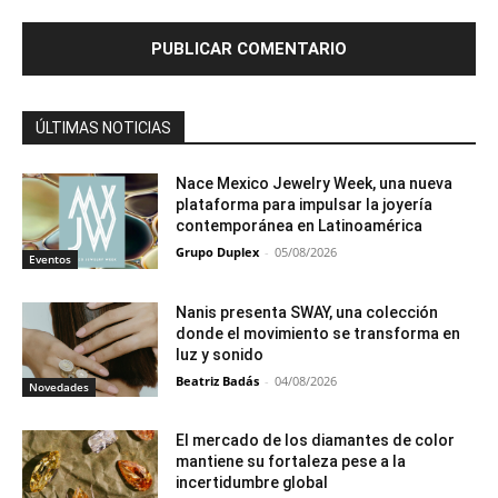
ÚLTIMAS NOTICIAS
Nace Mexico Jewelry Week, una nueva
plataforma para impulsar la joyería
contemporánea en Latinoamérica
Grupo Duplex
-
05/08/2026
Eventos
Nanis presenta SWAY, una colección
donde el movimiento se transforma en
luz y sonido
Beatriz Badás
-
04/08/2026
Novedades
El mercado de los diamantes de color
mantiene su fortaleza pese a la
incertidumbre global