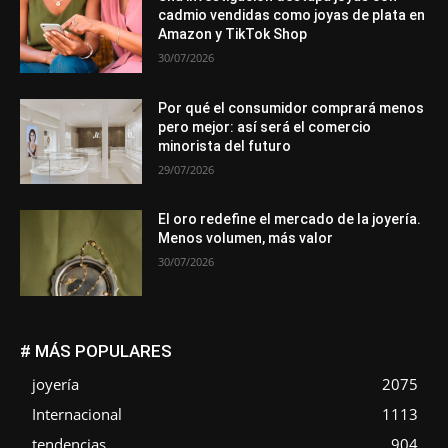
cadmio vendidas como joyas de plata en
Amazon y TikTok Shop
30/07/2026
Por qué el consumidor comprará menos
pero mejor: así será el comercio
minorista del futuro
29/07/2026
El oro redefine el mercado de la joyería.
Menos volumen, más valor
30/07/2026
# MÁS POPULARES
joyería
2075
Internacional
1113
tendencias
904