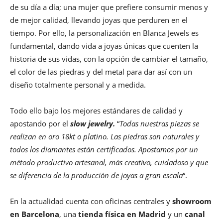
de su día a día; una mujer que prefiere consumir menos y
de mejor calidad, llevando joyas que perduren en el
tiempo. Por ello, la personalización en Blanca Jewels es
fundamental, dando vida a joyas únicas que cuenten la
historia de sus vidas, con la opción de cambiar el tamaño,
el color de las piedras y del metal para dar así con un
diseño totalmente personal y a medida.
Todo ello bajo los mejores estándares de calidad y
apostando por el
slow jewelry.
“
Todas nuestras piezas se
realizan en oro 18kt o platino. Las piedras son naturales y
todos los diamantes están certificados. Apostamos por un
método productivo artesanal, más creativo, cuidadoso y que
se diferencia de la producción de joyas a gran escala
“.
En la actualidad cuenta con oficinas centrales y
showroom
en Barcelona
, una
tienda física en Madrid
y un
canal