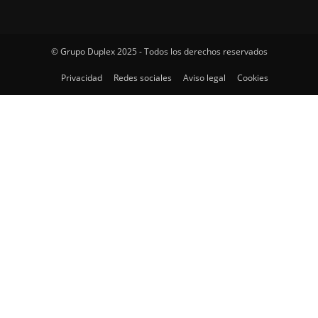
© Grupo Duplex 2025 - Todos los derechos reservados
Privacidad
Redes sociales
Aviso legal
Cookies