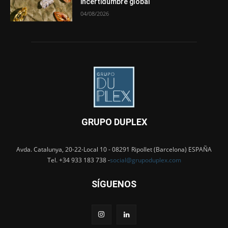
incertidumbre global
04/08/2026
GRUPO DUPLEX
Avda. Catalunya, 20-22-Local 10 - 08291 Ripollet (Barcelona) ESPAÑA
Tel. +34 933 183 738 -
social@grupoduplex.com
SÍGUENOS