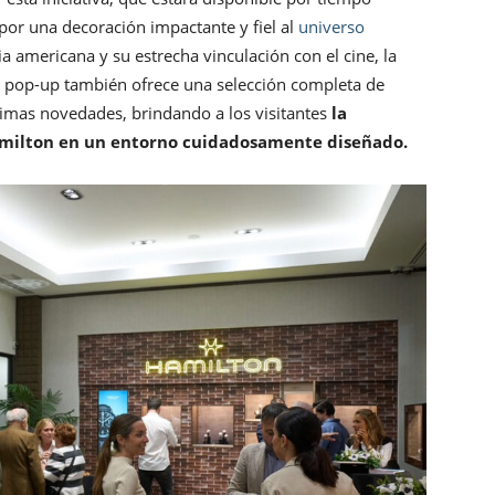
 por una decoración impactante y fiel al
universo
a americana y su estrecha vinculación con el cine, la
 la pop-up también ofrece una selección completa de
ltimas novedades, brindando a los visitantes
la
amilton en un entorno cuidadosamente diseñado.