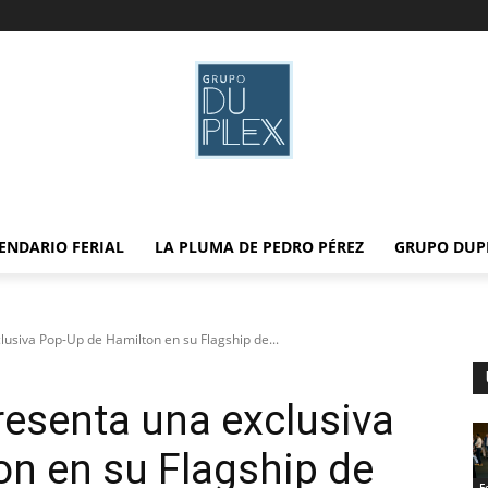
ENDARIO FERIAL
LA PLUMA DE PEDRO PÉREZ
GRUPO DUP
usiva Pop-Up de Hamilton en su Flagship de...
esenta una exclusiva
n en su Flagship de
F