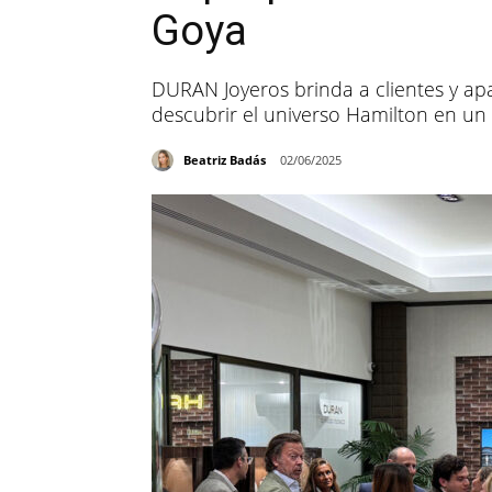
Goya
DURAN Joyeros brinda a clientes y apa
descubrir el universo Hamilton en u
Beatriz Badás
02/06/2025