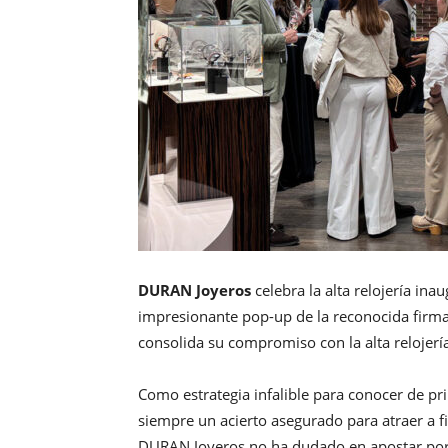
DURAN Joyeros
celebra la alta relojería ina
impresionante pop-up de la reconocida firma
consolida su compromiso con la alta relojería 
Como estrategia infalible para conocer de p
siempre un acierto asegurado para atraer a fi
DURAN Joyeros no ha dudado en apostar por e