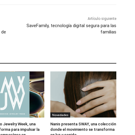
Artículo siguiente
SaveFamily, tecnología digital segura para las
 de
familias
Novedades
o Jewelry Week, una
Nanis presenta SWAY, una colección
forma para impulsar la
donde el movimiento se transforma
ntemporánea en
en luz y sonido