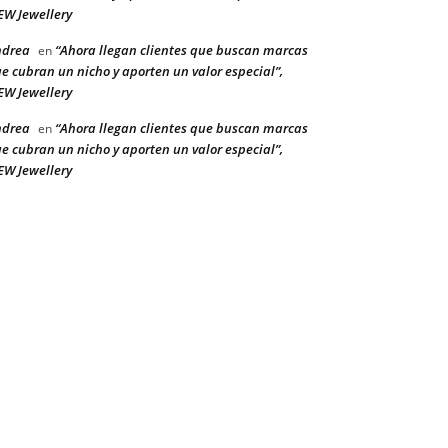
W Jewellery
ndrea
“Ahora llegan clientes que buscan marcas
en
e cubran un nicho y aporten un valor especial”,
W Jewellery
ndrea
“Ahora llegan clientes que buscan marcas
en
e cubran un nicho y aporten un valor especial”,
W Jewellery