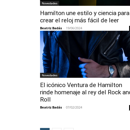
Novedades
Hamilton une estilo y ciencia para
crear el reloj más fácil de leer
Beatriz Badás
-
19/06/2024
Novedades
El icónico Ventura de Hamilton
rinde homenaje al rey del Rock an
Roll
Beatriz Badás
-
07/02/2024