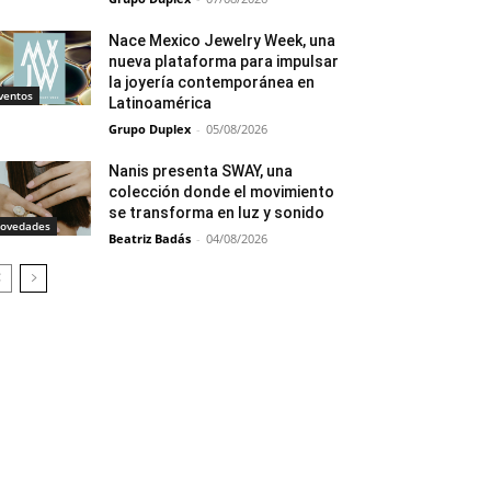
Nace Mexico Jewelry Week, una
nueva plataforma para impulsar
la joyería contemporánea en
ventos
Latinoamérica
Grupo Duplex
-
05/08/2026
Nanis presenta SWAY, una
colección donde el movimiento
se transforma en luz y sonido
ovedades
Beatriz Badás
-
04/08/2026