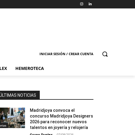
INICIAR SESIÓN / CREAR CUENTA
LEX
HEMEROTECA
ÚLTIMAS NOTICIAS
Madridjoya convoca el
concurso Madridjoya Designers
2026 para reconocer nuevos
erias
talentos en joyería y relojería
Grupo Duplex
-
07/08/2026