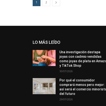
1
2
LO MÁS LEÍDO
Una investigación destapa
joyas con cadmio vendidas
como joyas de plata en Amaz
y TikTok Shop
30/07/2026
Por qué el consumidor
comprará menos pero mejor:
así será el comercio minorist
del futuro
29/07/2026