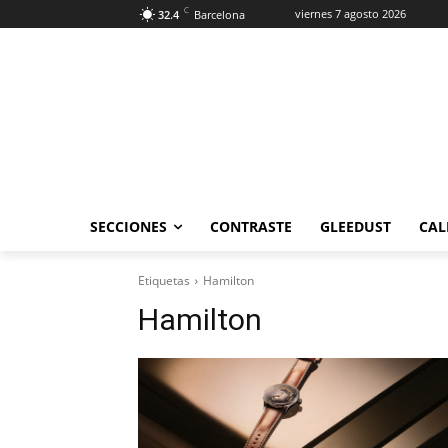
C
viernes 7 agosto 2026
32.4
Barcelona
SECCIONES
CONTRASTE
GLEEDUST
CAL
Etiquetas
Hamilton
Hamilton