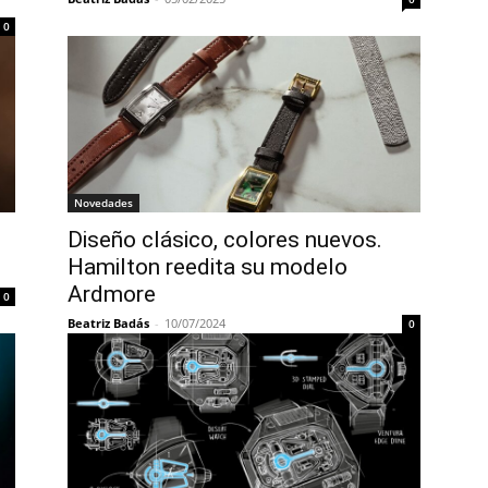
0
Novedades
Diseño clásico, colores nuevos.
Hamilton reedita su modelo
Ardmore
0
Beatriz Badás
-
10/07/2024
0