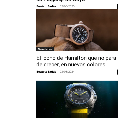
Beatriz Badás
-
02/06/2025
Novedades
El icono de Hamilton que no para
de crecer, en nuevos colores
Beatriz Badás
-
23/08/2024