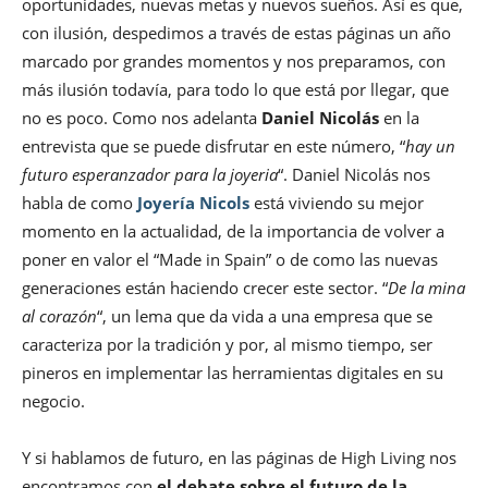
oportunidades, nuevas metas y nuevos sueños. Así es que,
con ilusión, despedimos a través de estas páginas un año
marcado por grandes momentos y nos preparamos, con
más ilusión todavía, para todo lo que está por llegar, que
no es poco. Como nos adelanta
Daniel Nicolás
en la
entrevista que se puede disfrutar en este número, “
hay un
futuro esperanzador para la joyeria
“. Daniel Nicolás nos
habla de como
Joyería Nicols
está viviendo su mejor
momento en la actualidad, de la importancia de volver a
poner en valor el “Made in Spain” o de como las nuevas
generaciones están haciendo crecer este sector. “
De la mina
al corazón
“, un lema que da vida a una empresa que se
caracteriza por la tradición y por, al mismo tiempo, ser
pineros en implementar las herramientas digitales en su
negocio.
Y si hablamos de futuro, en las páginas de High Living nos
encontramos con
el debate sobre el futuro de la