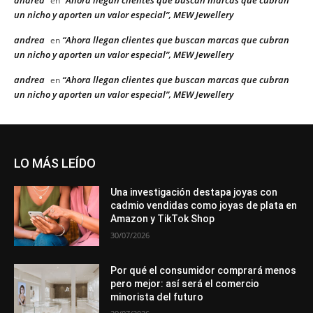
andrea
“Ahora llegan clientes que buscan marcas que cubran
en
un nicho y aporten un valor especial”, MEW Jewellery
andrea
“Ahora llegan clientes que buscan marcas que cubran
en
un nicho y aporten un valor especial”, MEW Jewellery
andrea
“Ahora llegan clientes que buscan marcas que cubran
en
un nicho y aporten un valor especial”, MEW Jewellery
LO MÁS LEÍDO
Una investigación destapa joyas con
cadmio vendidas como joyas de plata en
Amazon y TikTok Shop
30/07/2026
Por qué el consumidor comprará menos
pero mejor: así será el comercio
minorista del futuro