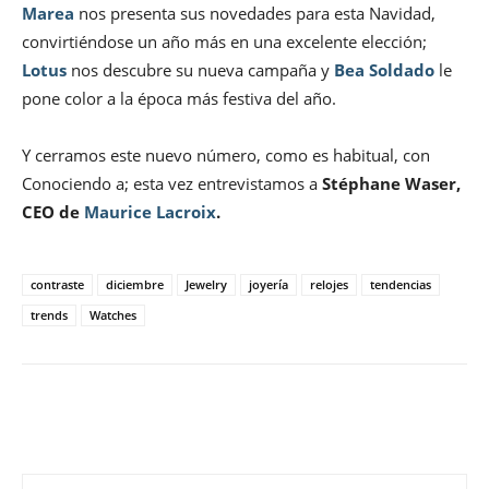
Marea
nos presenta sus novedades para esta Navidad,
convirtiéndose un año más en una excelente elección;
Lotus
nos descubre su nueva campaña y
Bea Soldado
le
pone color a la época más festiva del año.
Y cerramos este nuevo número, como es habitual, con
Conociendo a; esta vez entrevistamos a
Stéphane Waser,
CEO de
Maurice Lacroix
.
contraste
diciembre
Jewelry
joyería
relojes
tendencias
trends
Watches