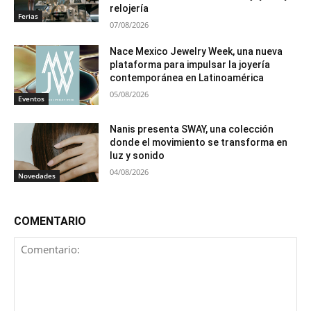
relojería
Ferias
07/08/2026
Nace Mexico Jewelry Week, una nueva
plataforma para impulsar la joyería
contemporánea en Latinoamérica
05/08/2026
Eventos
Nanis presenta SWAY, una colección
donde el movimiento se transforma en
luz y sonido
04/08/2026
Novedades
COMENTARIO