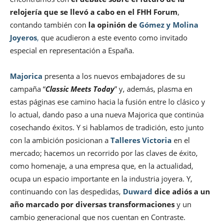
relojería que se llevó a cabo en el FHH Forum
,
contando también con
la opinión de
Gómez y Molina
Joyeros
,
que acudieron a este evento como invitado
especial en representación a España.
Majorica
presenta a los nuevos embajadores de su
campaña “
Classic Meets Today
” y, además, plasma en
estas páginas ese camino hacia la fusión entre lo clásico y
lo actual, dando paso a una nueva Majorica que continúa
cosechando éxitos. Y si hablamos de tradición, esto junto
con la ambición posicionan a
Talleres Victoria
en el
mercado; hacemos un recorrido por las claves de éxito,
como homenaje, a una empresa que, en la actualidad,
ocupa un espacio importante en la industria joyera. Y,
continuando con las despedidas,
Duward
dice adiós a un
año marcado por diversas transformaciones
y un
cambio generacional que nos cuentan en Contraste.