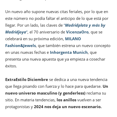
Un nuevo año supone nuevas citas feriales, por lo que en
este número no podía faltar el anticipo de lo que está por
llegar. Por un lado, las claves de
“
Madridplata y más by
Madridjoya
“
, el 70 aniversario de
VicenzaOro
, que se
celebrará en su próxima edición,
MILANO
Fashion&Jewels
, que también estrena un nuevo concepto
en unas nuevas fechas e
Inhorgenta Munich
, que
presenta una nueva apuesta que ya empieza a cosechar
éxitos.
ExtraEstilo Diciembre
se dedica a una nueva tendencia
que llega pisando con fuerza y lo hace para quedarse.
Un
nuevo universo masculino (y genderless)
reclama su
sitio. En materia tendencias,
los anillos
vuelven a ser
protagonistas y
2024 nos deja un nuevo escenario.