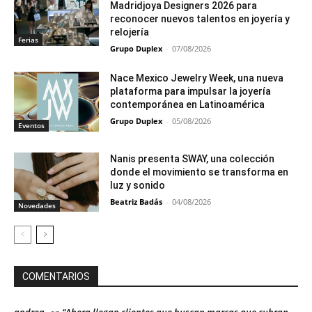
Madridjoya Designers 2026 para
reconocer nuevos talentos en joyería y
relojería
Ferias
Grupo Duplex
-
07/08/2026
Nace Mexico Jewelry Week, una nueva
plataforma para impulsar la joyería
contemporánea en Latinoamérica
Grupo Duplex
-
05/08/2026
Eventos
Nanis presenta SWAY, una colección
donde el movimiento se transforma en
luz y sonido
Beatriz Badás
-
04/08/2026
Novedades
COMENTARIOS