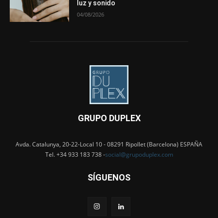
luz y sonido
04/08/2026
GRUPO DUPLEX
Avda. Catalunya, 20-22-Local 10 - 08291 Ripollet (Barcelona) ESPAÑA
Tel. +34 933 183 738 -
social@grupoduplex.com
SÍGUENOS