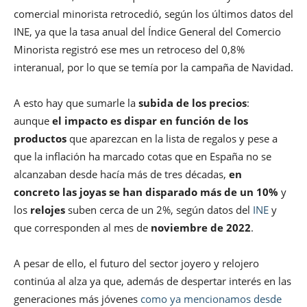
comercial minorista retrocedió, según los últimos datos del
INE, ya que la tasa anual del Índice General del Comercio
Minorista registró ese mes un retroceso del 0,8%
interanual, por lo que se temía por la campaña de Navidad.
A esto hay que sumarle la
subida de los precios
:
aunque
el impacto es dispar en función de los
productos
que aparezcan en la lista de regalos y pese a
que la inflación ha marcado cotas que en España no se
alcanzaban desde hacía más de tres décadas,
en
concreto las joyas se han disparado más de un 10%
y
los
relojes
suben cerca de un 2%, según datos del
INE
y
que corresponden al mes de
noviembre de 2022
.
A pesar de ello, el futuro del sector joyero y relojero
continúa al alza ya que, además de despertar interés en las
generaciones más jóvenes
como ya mencionamos desde