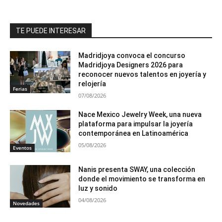
TE PUEDE INTERESAR
Madridjoya convoca el concurso
Madridjoya Designers 2026 para
reconocer nuevos talentos en joyería y
relojería
Ferias
07/08/2026
Nace Mexico Jewelry Week, una nueva
plataforma para impulsar la joyería
contemporánea en Latinoamérica
05/08/2026
Eventos
Nanis presenta SWAY, una colección
donde el movimiento se transforma en
luz y sonido
04/08/2026
Novedades