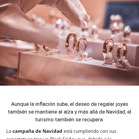
Aunque la inflación sube, el deseo de regalar joyas
también se mantiene al alza y más allá de Navidad, el
turismo también se recupera.
La
campaña de Navidad
está cumpliendo con sus
expectativas tras un Black Friday que, debido a la