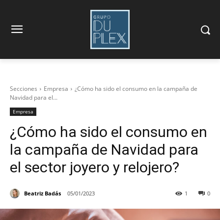
Secciones
Empresa
¿Cómo ha sido el consumo en la campaña de
Navidad para el...
Empresa
¿Cómo ha sido el consumo en
la campaña de Navidad para
el sector joyero y relojero?
Beatriz Badás
05/01/2023
1
0