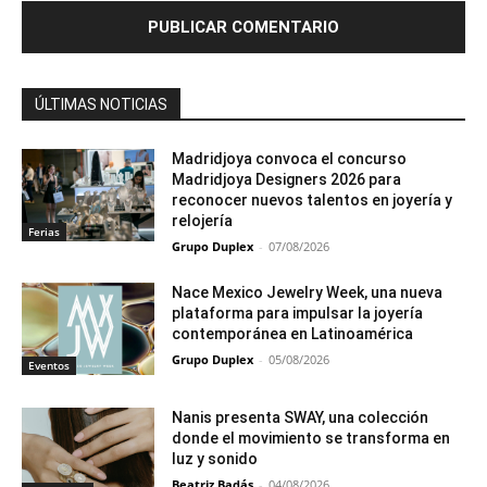
ÚLTIMAS NOTICIAS
Madridjoya convoca el concurso
Madridjoya Designers 2026 para
reconocer nuevos talentos en joyería y
relojería
Ferias
Grupo Duplex
-
07/08/2026
Nace Mexico Jewelry Week, una nueva
plataforma para impulsar la joyería
contemporánea en Latinoamérica
Grupo Duplex
-
05/08/2026
Eventos
Nanis presenta SWAY, una colección
donde el movimiento se transforma en
luz y sonido
Beatriz Badás
-
04/08/2026