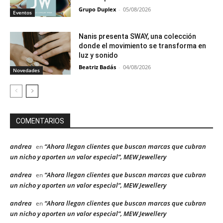
Grupo Duplex
-
05/08/2026
Eventos
Nanis presenta SWAY, una colección
donde el movimiento se transforma en
luz y sonido
Beatriz Badás
-
04/08/2026
Novedades
COMENTARIOS
andrea
“Ahora llegan clientes que buscan marcas que cubran
en
un nicho y aporten un valor especial”, MEW Jewellery
andrea
“Ahora llegan clientes que buscan marcas que cubran
en
un nicho y aporten un valor especial”, MEW Jewellery
andrea
“Ahora llegan clientes que buscan marcas que cubran
en
un nicho y aporten un valor especial”, MEW Jewellery