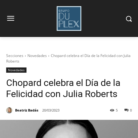
Secciones
Novedades
Chopard celebra el Día de la Felicidad con Julia
Roberts
Novedades
Chopard celebra el Día de la
Felicidad con Julia Roberts
Beatriz Badás
20/03/2023
5
0