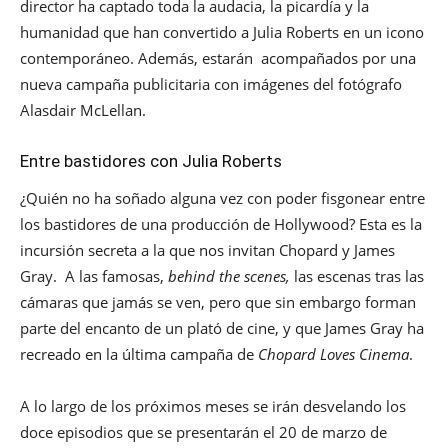
director ha captado toda la audacia, la picardía y la
humanidad que han convertido a Julia Roberts en un icono
contemporáneo. Además, estarán acompañados por una
nueva campaña publicitaria con imágenes del fotógrafo
Alasdair McLellan.
Entre bastidores con Julia Roberts
¿Quién no ha soñado alguna vez con poder fisgonear entre
los bastidores de una producción de Hollywood? Esta es la
incursión secreta a la que nos invitan Chopard y James
Gray. A las famosas,
behind the scenes,
las escenas tras las
cámaras que jamás se ven, pero que sin embargo forman
parte del encanto de un plató de cine, y que James Gray ha
recreado en la última campaña de
Chopard Loves Cinema
.
A lo largo de los próximos meses se irán desvelando los
doce episodios que se presentarán el 20 de marzo de