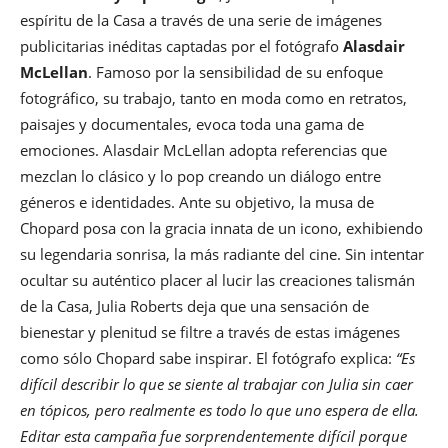
espíritu de la Casa a través de una serie de imágenes
publicitarias inéditas captadas por el fotógrafo
Alasdair
McLellan
. Famoso por la sensibilidad de su enfoque
fotográfico, su trabajo, tanto en moda como en retratos,
paisajes y documentales, evoca toda una gama de
emociones. Alasdair McLellan adopta referencias que
mezclan lo clásico y lo pop creando un diálogo entre
géneros e identidades. Ante su objetivo, la musa de
Chopard posa con la gracia innata de un icono, exhibiendo
su legendaria sonrisa, la más radiante del cine. Sin intentar
ocultar su auténtico placer al lucir las creaciones talismán
de la Casa, Julia Roberts deja que una sensación de
bienestar y plenitud se filtre a través de estas imágenes
como sólo Chopard sabe inspirar. El fotógrafo explica:
“Es
difícil describir lo que se siente al trabajar con Julia sin caer
en tópicos, pero realmente es todo lo que uno espera de ella.
Editar esta campaña fue sorprendentemente difícil porque