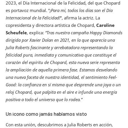
2023, el Día Internacional de la Felicidad, del que Chopard
es portavoz mundial. “
¡Para mí, todos los días son el Día
Internacional de la Felicidad!
“, afirma la actriz. La
copresidenta y directora artística de Chopard,
Caroline
Scheufele
, explica:
“Tras nuestra campaña Happy Diamonds
dirigida por Xavier Dolan en 2021, en la que aparecía una
Julia Roberts fascinante y arrebatadora representando la
felicidad pura, inmediata y comunicativa que constituye el
corazón del espíritu de Chopard, esta nueva serie representa
la ampliación de aquella primera fase. Estamos desvelando
una nueva faceta de nuestra identidad, el sentimiento Feel-
Good: la confianza en sí misma que desprende una joya o un
reloj Chopard, que palpita en el aire e infunde una energía
positiva a todo el universo que lo rodea.”
Un icono como jamás habíamos visto
Con esta unión, descubrimos a Julia Roberts en acción,