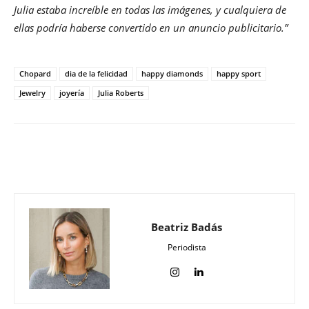
Julia estaba increíble en todas las imágenes, y cualquiera de
ellas podría haberse
convertido en un anuncio
publicitario.”
Chopard
dia de la felicidad
happy diamonds
happy sport
Jewelry
joyería
Julia Roberts
Beatriz Badás
Periodista