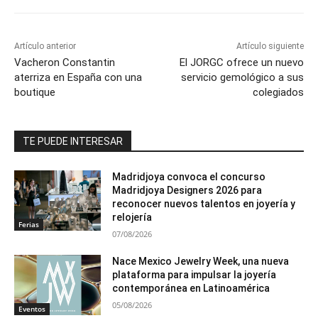
Artículo anterior
Artículo siguiente
Vacheron Constantin
El JORGC ofrece un nuevo
aterriza en España con una
servicio gemológico a sus
boutique
colegiados
TE PUEDE INTERESAR
Madridjoya convoca el concurso
Madridjoya Designers 2026 para
reconocer nuevos talentos en joyería y
relojería
Ferias
07/08/2026
Nace Mexico Jewelry Week, una nueva
plataforma para impulsar la joyería
contemporánea en Latinoamérica
05/08/2026
Eventos