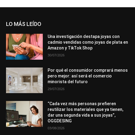
LO MÁS LEÍDO
Una investigación destapa joyas con
cadmio vendidas como joyas de plata en
Amazon y TikTok Shop
30/07/2026
Por qué el consumidor comprará menos
pero mejor: así será el comercio
minorista del futuro
29/07/2026
“Cada vez más personas prefieren
reutilizar los materiales que ya tienen,
dar una segunda vida a sus joyas”,
OGGDESING
03/08/2026