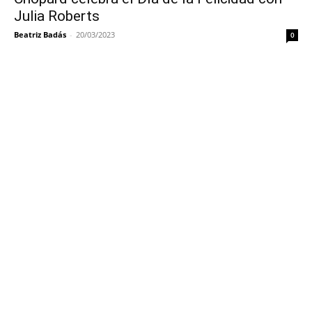
Julia Roberts
Beatriz Badás
-
20/03/2023
0