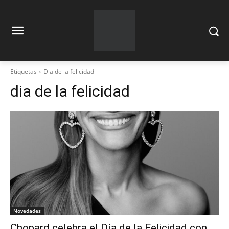
Etiquetas
Dia de la felicidad
dia de la felicidad
Novedades
Chopard celebra el Día de la Felicidad con