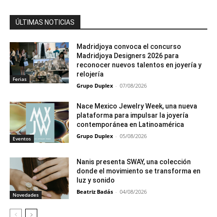
ÚLTIMAS NOTICIAS
Madridjoya convoca el concurso
Madridjoya Designers 2026 para
reconocer nuevos talentos en joyería y
relojería
Ferias
Grupo Duplex
-
07/08/2026
Nace Mexico Jewelry Week, una nueva
plataforma para impulsar la joyería
contemporánea en Latinoamérica
Grupo Duplex
-
05/08/2026
Eventos
Nanis presenta SWAY, una colección
donde el movimiento se transforma en
luz y sonido
Beatriz Badás
-
04/08/2026
Novedades