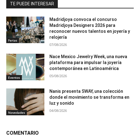
TE PUEDE INTERESAR
Madridjoya convoca el concurso
Madridjoya Designers 2026 para
reconocer nuevos talentos en joyería y
relojería
Ferias
07/08/2026
Nace Mexico Jewelry Week, una nueva
plataforma para impulsar la joyería
contemporánea en Latinoamérica
05/08/2026
Eventos
Nanis presenta SWAY, una colección
donde el movimiento se transforma en
luz y sonido
04/08/2026
Novedades
COMENTARIO