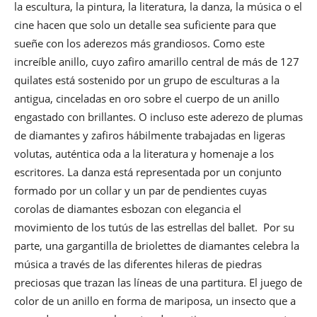
la escultura, la pintura, la literatura, la danza, la música o el
cine hacen que solo un detalle sea suficiente para que
sueñe con los aderezos más grandiosos. Como este
increíble anillo, cuyo zafiro amarillo central de más de 127
quilates está sostenido por un grupo de esculturas a la
antigua, cinceladas en oro sobre el cuerpo de un anillo
engastado con brillantes. O incluso este aderezo de plumas
de diamantes y zafiros hábilmente trabajadas en ligeras
volutas, auténtica oda a la literatura y homenaje a los
escritores. La danza está representada por un conjunto
formado por un collar y un par de pendientes cuyas
corolas de diamantes esbozan con elegancia el
movimiento de los tutús de las estrellas del ballet. Por su
parte, una gargantilla de briolettes de diamantes celebra la
música a través de las diferentes hileras de piedras
preciosas que trazan las líneas de una partitura. El juego de
color de un anillo en forma de mariposa, un insecto que a