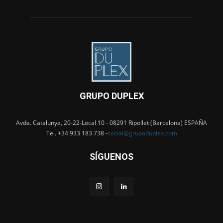
GRUPO DUPLEX
Avda. Catalunya, 20-22-Local 10 - 08291 Ripollet (Barcelona) ESPAÑA
Tel. +34 933 183 738 -
social@grupoduplex.com
SÍGUENOS