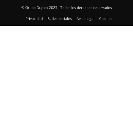
© Grupo Duplex 2025 - Todos los derechos reservados
Privacidad
Redes sociales
Aviso legal
Cookies