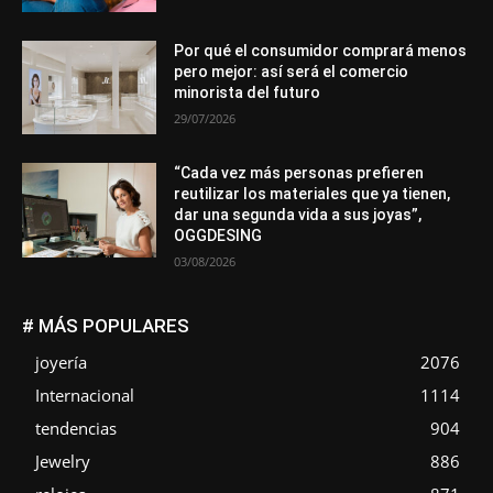
Por qué el consumidor comprará menos
pero mejor: así será el comercio
minorista del futuro
29/07/2026
“Cada vez más personas prefieren
reutilizar los materiales que ya tienen,
dar una segunda vida a sus joyas”,
OGGDESING
03/08/2026
# MÁS POPULARES
joyería
2076
Internacional
1114
tendencias
904
Jewelry
886