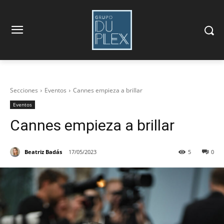
Secciones
Eventos
Cannes empieza a brillar
Eventos
Cannes empieza a brillar
Beatriz Badás
17/05/2023
5
0