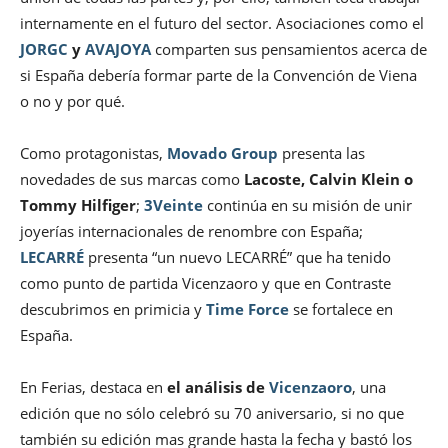
internamente en el futuro del sector. Asociaciones como el
JORGC
y
AVAJOYA
comparten sus pensamientos acerca de
si España debería formar parte de la Convención de Viena
o no y por qué.
Como protagonistas,
Movado Group
presenta las
novedades de sus marcas como
Lacoste, Calvin Klein o
Tommy Hilfiger
;
3Veinte
continúa en su misión de unir
joyerías internacionales de renombre con España;
LECARRÉ
presenta “un nuevo LECARRÉ” que ha tenido
como punto de partida Vicenzaoro y que en Contraste
descubrimos en primicia y
Time Force
se fortalece en
España.
En Ferias, destaca en
el análisis de
Vicenzaoro
, una
edición que no sólo celebró su 70 aniversario, si no que
también su edición mas grande hasta la fecha y bastó los