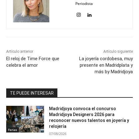
Periodista
Artículo anterior
Artículo siguiente
El reloj de Time Force que
La joyería cordobesa, muy
celebra el amor
presente en Madridplata y
más by Madridjoya
TE PUEDE INTERESAR
Madridjoya convoca el concurso
Madridjoya Designers 2026 para
reconocer nuevos talentos en joyería y
relojería
Ferias
07/08/2026