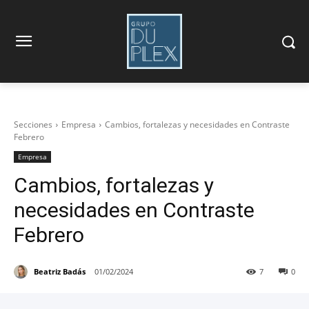
Secciones
Empresa
Cambios, fortalezas y necesidades en Contraste
Febrero
Empresa
Cambios, fortalezas y
necesidades en Contraste
Febrero
Beatriz Badás
01/02/2024
7
0