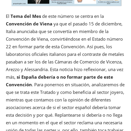
El
Tema del Mes
de este número se centra en la
Convención de Viena
ya que el pasado 15 de diciembre,
Italia anunciaba que se convertía en miembro de la
Convención de Viena, convirtiéndose en el Estado número
22 en formar parte de esta Convención. Así pues, los
laboratorios oficiales italianos para el contraste de metales
pasaban a ser los de las Cámaras de Comercio de Vicenza,
Arezzo y Alessandria. Esta noticia hizo reflexionar, una vez
más,
si España debería o no formar parte de este
Convención
. Para ponernos en situación, analizaremos de
que se trata este Tratado y como beneficia al sector joyero,
mientras que contamos con la opinión de diferentes
asociaciones acerca de si el sector español debería tomar
esta decisión y por qué. Replantearse si debería o no llega
en un momento en el que el sector reclama una necesaria
unión de todas las partes y, por ello, también toca trabajar