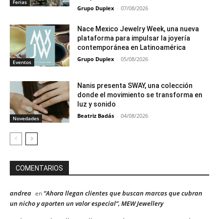
Ferias
Grupo Duplex
-
07/08/2026
Nace Mexico Jewelry Week, una nueva
plataforma para impulsar la joyería
contemporánea en Latinoamérica
Grupo Duplex
-
05/08/2026
Eventos
Nanis presenta SWAY, una colección
donde el movimiento se transforma en
luz y sonido
Beatriz Badás
-
04/08/2026
Novedades
COMENTARIOS
andrea
“Ahora llegan clientes que buscan marcas que cubran
en
un nicho y aporten un valor especial”, MEW Jewellery