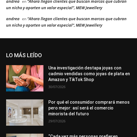
andrea
“Ahora llegan clientes que buscan marcas que cubran
en
un nicho y aporten un valor especial”, MEW Jewellery
andrea
“Ahora llegan clientes que buscan marcas que cubran
en
un nicho y aporten un valor especial”, MEW Jewellery
LO MÁS LEÍDO
Una investigación destapa joyas con
cadmio vendidas como joyas de plata en
Amazon y TikTok Shop
30/07/2026
Por qué el consumidor comprará menos
pero mejor: así será el comercio
minorista del futuro
29/07/2026
“Cada vez más personas prefieren