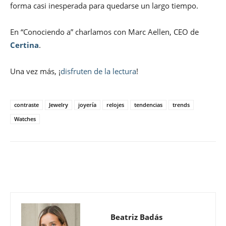
forma casi inesperada para quedarse un largo tiempo.
En “Conociendo a” charlamos con Marc Aellen, CEO de
Certina
.
Una vez más, ¡
disfruten de la lectura
!
contraste
Jewelry
joyería
relojes
tendencias
trends
Watches
Beatriz Badás