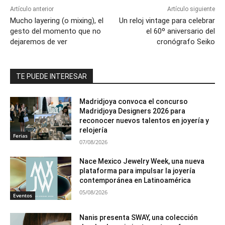
Artículo anterior
Artículo siguiente
Mucho layering (o mixing), el
Un reloj vintage para celebrar
gesto del momento que no
el 60º aniversario del
dejaremos de ver
cronógrafo Seiko
TE PUEDE INTERESAR
Madridjoya convoca el concurso
Madridjoya Designers 2026 para
reconocer nuevos talentos en joyería y
relojería
Ferias
07/08/2026
Nace Mexico Jewelry Week, una nueva
plataforma para impulsar la joyería
contemporánea en Latinoamérica
05/08/2026
Eventos
Nanis presenta SWAY, una colección