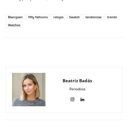
Blancpain
fifty fathoms
relojes
Swatch
tendencias
trends
Watches
Beatriz Badás
Periodista