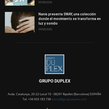
05/08/2026
Nanis presenta SWAY, una colección
donde el movimiento se transforma en
luz y sonido
04/08/2026
GRUPO DUPLEX
Avda. Catalunya, 20-22-Local 10 - 08291 Ripollet (Barcelona) ESPAÑA
Tel. +34 933 183 738 -
social@grupoduplex.com