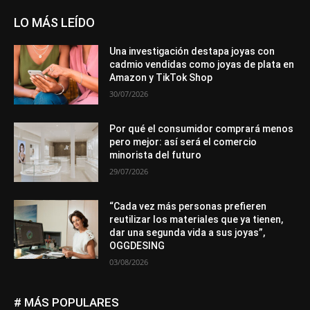
LO MÁS LEÍDO
Una investigación destapa joyas con
cadmio vendidas como joyas de plata en
Amazon y TikTok Shop
30/07/2026
Por qué el consumidor comprará menos
pero mejor: así será el comercio
minorista del futuro
29/07/2026
“Cada vez más personas prefieren
reutilizar los materiales que ya tienen,
dar una segunda vida a sus joyas”,
OGGDESING
03/08/2026
# MÁS POPULARES