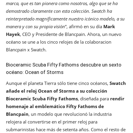
marca, que es tan pionera como nosotros, algo que se ha
demostrado claramente con esta colección. Swatch ha
reinterpretado magníficamente nuestro icónico modelo, a su
manera y con su propia visión
“, afirmó en su día
Mark
Hayek
, CEO y Presidente de Blancpain. Ahora, un nuevo
océano se une a los cinco relojes de la colaboracion
Blancpain x Swatch.
Bioceramic Scuba Fifty Fathoms descubre un sexto
océano: Ocean of Storms
Aunque el planeta Tierra sólo tiene cinco océanos,
Swatch
añade el reloj Ocean of Storms a su colección
Bioceramic Scuba Fifty Fathoms
, diseñada para
rendir
homenaje al emblemático Fifty Fathoms de
Blancpain
, un modelo que revolucionó la industria
relojera al convertirse en el primer reloj para
submarinistas hace más de setenta años. Como el resto de