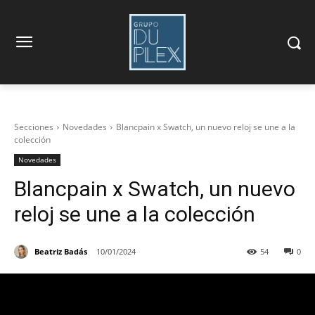
Secciones
Novedades
Blancpain x Swatch, un nuevo reloj se une a la
colección
Novedades
Blancpain x Swatch, un nuevo
reloj se une a la colección
Beatriz Badás
10/01/2024
54
0